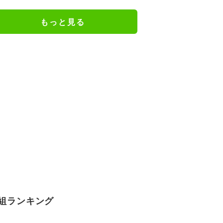
移予想も
もっと見る
組ランキング