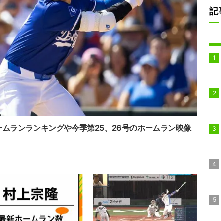
記
ホームランランキングや今季第25、26号のホームラン映像