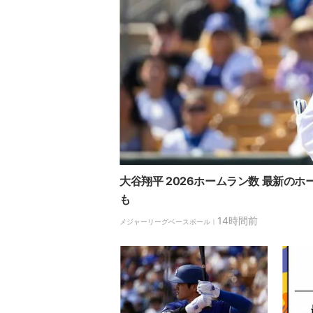
大谷翔平 2026ホームラン数 最新の
も
14時間前
メジャーリーグベースボール｜