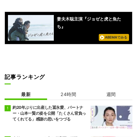
妻夫木聡主演『ジョゼと虎と魚た
ち』
ABEMAでみる
記事ランキング
最新
24時間
週間
約20年ぶりに出産した冨永愛、パートナ
ー・山本一賢の姿を公開「たくさん背負っ
てくれてる」感謝の思いをつづる