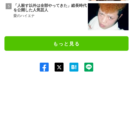
「人殺す以外は全部やってきた」総長時代
を公開した人気芸人
愛のハイエナ
もっと見る
Twit
ter