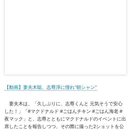
【動画】妻夫木聡、志尊淳に憧れ“朝シャン”
妻夫木は、「久しぶりに、志尊くんと 元気そうで安心
した！」「#マクドナルド #ごはんチキン #ごはん海老 #
夜マック」と、志尊とともにマクドナルドのイベントに出
席したことを報告しつつ、その際に撮った2ショットを公