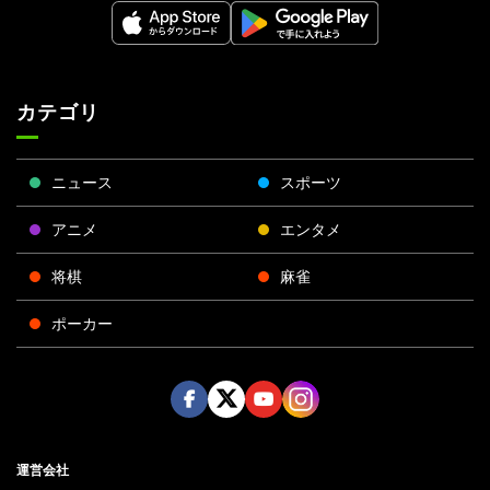
カテゴリ
ニュース
スポーツ
アニメ
エンタメ
将棋
麻雀
ポーカー
Face
Twitt
Yout
Insta
運営会社
boo
er
ube
gra