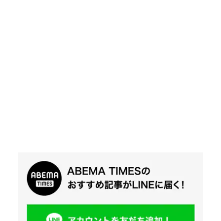
Twit
ter