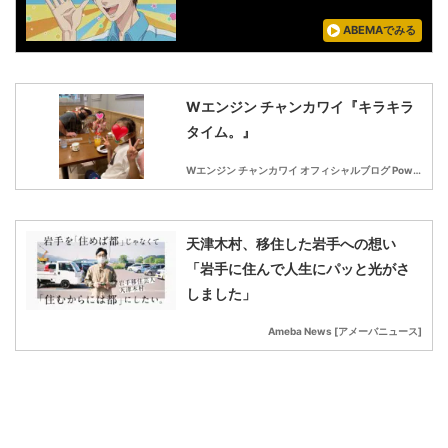
ABEMAでみる
Wエンジン チャンカワイ『キラキラ
タイム。』
Wエンジン チャンカワイ オフィシャルブログ Powered by Ameba
天津木村、移住した岩手への想い
「岩手に住んで人生にパッと光がさ
しました」
Ameba News [アメーバニュース]