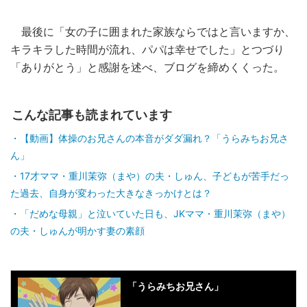
最後に「女の子に囲まれた家族ならではと言いますか、
キラキラした時間が流れ、パパは幸せでした」とつづり
「ありがとう」と感謝を述べ、ブログを締めくくった。
こんな記事も読まれています
【動画】体操のお兄さんの本音がダダ漏れ？「うらみちお兄さ
ん」
17才ママ・重川茉弥（まや）の夫・しゅん、子どもが苦手だっ
た過去、自身が変わった大きなきっかけとは？
「だめな母親」と泣いていた日も、JKママ・重川茉弥（まや）
の夫・しゅんが明かす妻の素顔
「うらみちお兄さん」