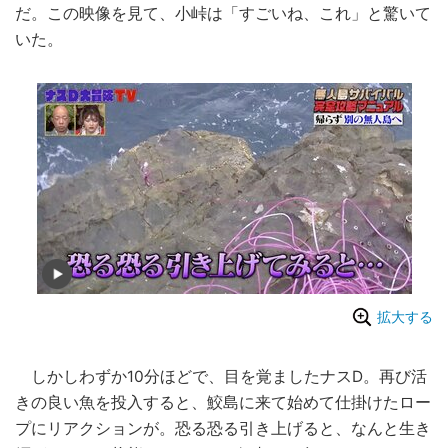
だ。この映像を見て、小峠は「すごいね、これ」と驚いて
いた。
拡大する
しかしわずか10分ほどで、目を覚ましたナスD。再び活
きの良い魚を投入すると、鮫島に来て始めて仕掛けたロー
プにリアクションが。恐る恐る引き上げると、なんと生き