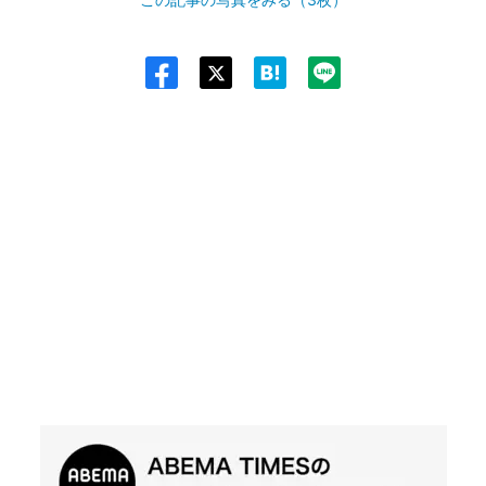
Twit
ter