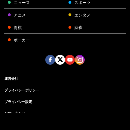
ニュース
スポーツ
アニメ
エンタメ
将棋
麻雀
ポーカー
Face
Twitt
Yout
Insta
運営会社
boo
er
ube
gra
k
m
プライバシーポリシー
プライバシー設定
お問い合わせ