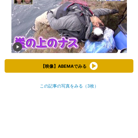
【映像】ABEMAでみる
この記事の写真をみる（3枚）