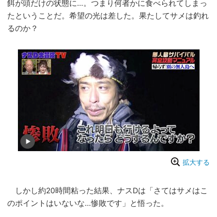
餌が頭だけの状態に…。つまり何者かに食べられてしまっ
たということだ。希望の光は差した。果たしてサメは釣れ
るのか？
拡大する
しかし約20時間粘った結果、ナスDは「さてはサメはこ
のポイントはいないな…惨敗です」と悟った。