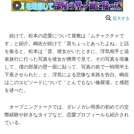
拡大する
続けて、松本の恋愛について屋敷は「ムチャクチャで
す」と紹介。嶋佐が続けて「昔ちょっとあったよね」と話
を振ると、松本は「昔、彼女がいたときに、浮気相手と温
泉旅行に行った写真を彼女が携帯で見て。その写真を現像
して、僕の部屋の壁一面に貼って、写真の前で一時間半土
下座させられた」と、浮気による悲惨な末路を告白。嶋佐
はこのエピソードについて「とんでもない修羅場」と感想
を述べた。
オープニングトークでは、ダレノガレ明美の初めての交
際経験や好きなタイプなど、恋愛プロフィールも紹介され
ている。