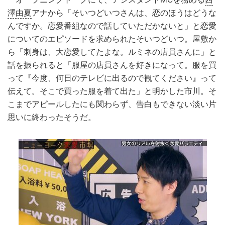
澤由夏
アナから「そいつどいつさんは、恋のほうはどうな
んですか。恋愛番組なので話していただかないと」と恋愛
についてのエピソードを求められたそいつどいつ。屋敷か
ら「刺身は、大恋愛してたよな。ルミネの店員さんに」と
話を振られると「服屋の店員さんを好きになって。服を買
って『今度、何日のテレビに出るので観てください』って
伝えて。そこで買った服を着て出た」と明かした市川。そ
こまでアピールしたにも関わらず、告白もできない淡い片
思いに終わったそうだ。