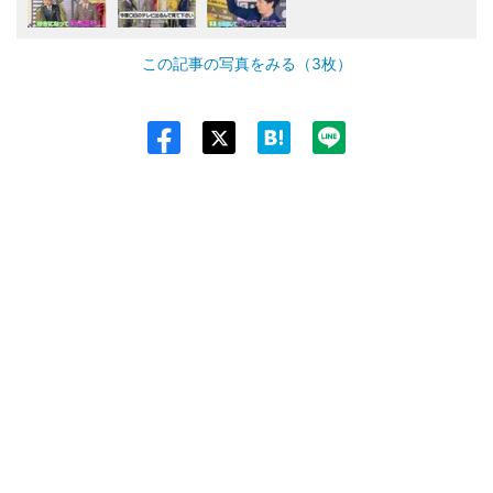
この記事の写真をみる（3枚）
Twit
ter