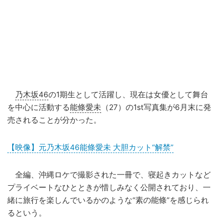
乃木坂46
の1期生として活躍し、現在は女優として舞台
を中心に活動する
能條愛未
（27）の1st写真集が6月末に発
売されることが分かった。
【映像】元乃木坂46能條愛未 大胆カット“解禁”
全編、沖縄ロケで撮影された一冊で、寝起きカットなど
プライベートなひとときが惜しみなく公開されており、一
緒に旅行を楽しんでいるかのような“素の能條”を感じられ
るという。