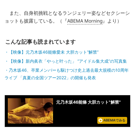
また、自身初挑戦となるランジェリー姿などセクシーシ
ョットも披露している。（『
ABEMA Morning
』より）
こんな記事も読まれています
【映像】元乃木坂46能條愛未 大胆カット“解禁”
【映像】新内眞衣「やっと叶った」 “アイドル集大成”の写真集
乃木坂46、卒業メンバーも駆けつけ史上過去最大規模の10周年
ライブ 「真夏の全国ツアー2022」の開催も発表
元乃木坂46能條 大胆カット"解禁"
ABEMAでみる