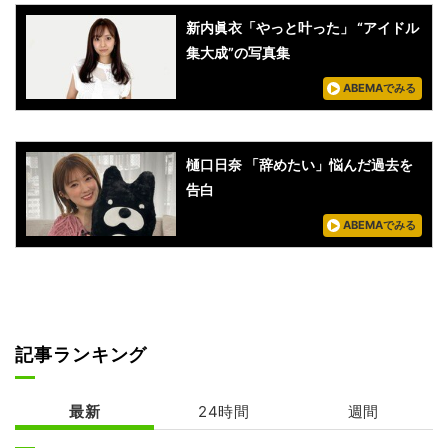
新内眞衣「やっと叶った」 “アイドル
集大成”の写真集
ABEMAでみる
樋口日奈 「辞めたい」悩んだ過去を
告白
ABEMAでみる
記事ランキング
最新
24時間
週間