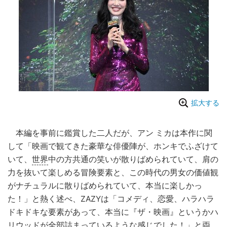
拡大する
本編を事前に鑑賞した二人だが、アン ミカは本作に関
して「映画で観てきた豪華な俳優陣が、ホンキでふざけて
いて、
世界
中の方共通の笑いが散りばめられていて、肩の
力を抜いて楽しめる冒険要素と、この時代の男女の価値観
がナチュラルに散りばめられていて、本当に楽しかっ
た！」と熱く述べ、ZAZYは「コメディ、恋愛、ハラハラ
ドキドキな要素があって、本当に『ザ・映画』というかハ
リウッドが全部詰まっているような感じでした！」と両