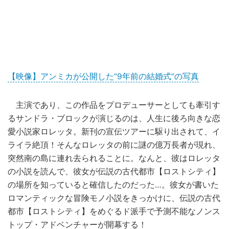
【映像】アンミカが公開した“9年前の結婚式”の写真
主演であり、この作品をプロデューサーとしても牽引す
るサンドラ・ブロックが演じるのは、人生に後ろ向きな恋
愛小説家ロレッタ。新刊の宣伝ツアーに駆り出されて、イ
ライラ絶頂！そんなロレッタの前に謎の億万長者が現れ、
突然南の島に連れ去られることに。なんと、彼はロレッタ
の小説を読んで、彼女が伝説の古代都市【ロストシティ】
の場所を知っていると確信したのだった…。彼女が書いた
ロマンティックな冒険モノ小説をきっかけに、伝説の古代
都市【ロストシティ】をめぐるド派手で予測不能なノンス
トップ・アドベンチャーが開幕する！