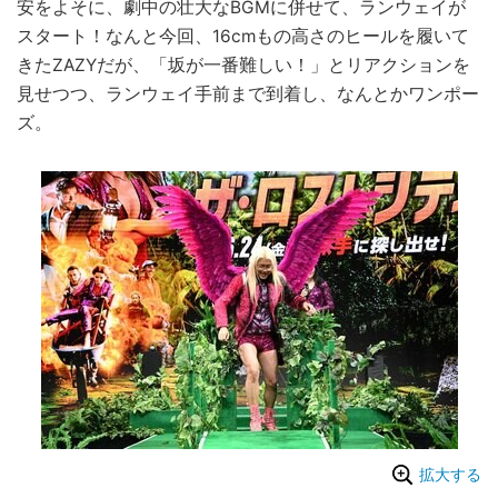
安をよそに、劇中の壮大なBGMに併せて、ランウェイが
スタート！なんと今回、16cmもの高さのヒールを履いて
きたZAZYだが、「坂が一番難しい！」とリアクションを
見せつつ、ランウェイ手前まで到着し、なんとかワンポー
ズ。
拡大する