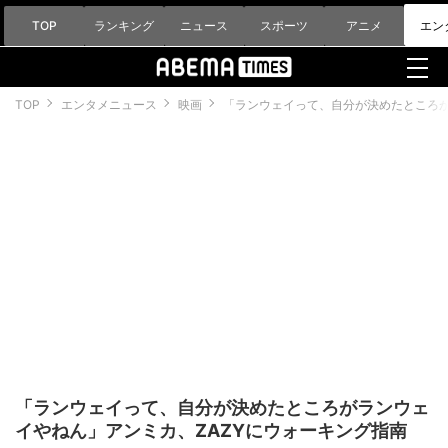
TOP
ランキング
ニュース
スポーツ
アニメ
エン
TOP
エンタメニュース
映画
「ランウェイって、自分が決めたところが
「ランウェイって、自分が決めたところがランウェ
イやねん」アンミカ、ZAZYにウォーキング指南