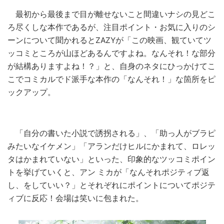
最初から最後まで目が離せないこと間違いナシの見どこ
ろ尽くしな本作であるが、注目ポイント・お気に入りのシ
ーンについて聞かれるとZAZYが「この映画、観ていてツ
ッコミところが山ほどあるんですよね。なんそれ！な部分
が結構ありますよね！？」と、自身のネタにひっかけてこ
こでコミカルでド派手な本作の「なんそれ！」な箇所をピ
ックアップ。
「自分の書いた小説で誘拐される」、「助っ人がブラピ
みたいなイケメン」「アランだけヒルにかまれて、ロレッ
タはかまれていない」といった、印象的なツッコミポイン
トを挙げていくと、アン ミカが「なんそれポジティブ返
し、をしていい？」とそれぞれにポイントについてポジテ
ィブに反応！会場は笑いに包まれた。