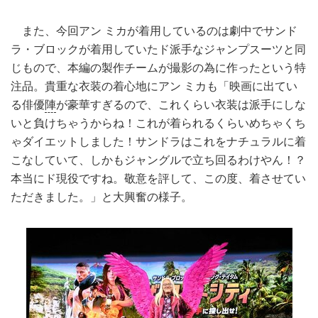
また、今回アン ミカが着用しているのは劇中でサンド
ラ・ブロックが着用していたド派手なジャンプスーツと同
じもので、本編の製作チームが撮影の為に作ったという特
注品。貴重な衣装の着心地にアン ミカも「映画に出てい
る俳優
陣
が豪華すぎるので、これくらい衣装は派手にしな
いと負けちゃうからね！これが着られるくらいめちゃくち
ゃダイエットしました！サンドラはこれをナチュラルに着
こなしていて、しかもジャングルで立ち回るわけやん！？
本当にド現役ですね。敬意を評して、この度、着させてい
ただきました。」と大興奮の様子。