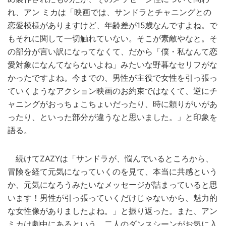
れ、アン ミカは「映画では、サンドラとチャニングとの
恋愛模様がありますけど、年齢差が15歳なんですよね。で
もそれに関して一切触れていない。そこが素敵やなと。そ
の部分が言い訳になってなくて、だから「僕・私なんて恋
愛対象になんてならないよね」みたいな野暮なセリフがな
かったですよね。今までの、男性が主役で女性を引っ張っ
ていくようなアクション映画のお約束ではなくて、逆にチ
ャニングがおっちょこちょいだったり、時に頼りがいがあ
ったり、といった部分が違うなと思いました。」と印象を
語る。
続けてZAZYは「サンドラが、悩んでいるところから、
冒険を経て元気になっていくのを見て、本当に共感という
か、元気になろうみたいなメッセージが詰まっていると思
います！男性が引っ張っていくだけじゃないから、魅力的
な女性像がありましたよね。」と振り返った。また、アン
ミカは劇中にあるという、二人のダンスシーンがお気に入