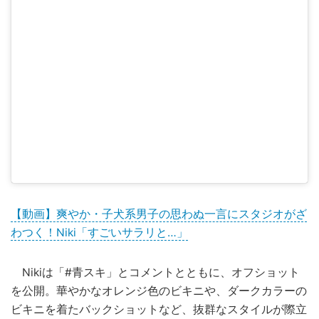
【動画】爽やか・子犬系男子の思わぬ一言にスタジオがざ
わつく！Niki「すごいサラリと…」
Nikiは「#青スキ」とコメントとともに、オフショット
を公開。華やかなオレンジ色のビキニや、ダークカラーの
ビキニを着たバックショットなど、抜群なスタイルが際立