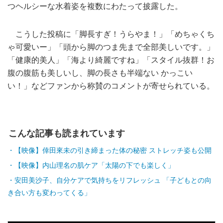
つヘルシーな水着姿を複数にわたって披露した。
こうした投稿に「脚長すぎ！うらやま！」「めちゃくち
ゃ可愛いー」「頭から脚のつま先まで全部美しいです。」
「健康的美人」「海より綺麗ですね」「スタイル抜群！お
腹の腹筋も美しいし、脚の長さも半端ない かっこい
い！」などファンから称賛のコメントが寄せられている。
こんな記事も読まれています
【映像】倖田來未の引き締まった体の秘密 ストレッチ姿も公開
【映像】内山理名の肌ケア「太陽の下でも楽しく」
安田美沙子、自分ケアで気持ちをリフレッシュ 「子どもとの向
き合い方も変わってくる」