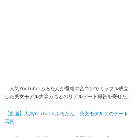
人気YouTuberぷろたんが番組の合コンでカップル成立
した美女モデル大森みちとのリアルデート報告を寄せた。
【動画】人気YouTuberぷろたん、美女モデルとのデート
写真