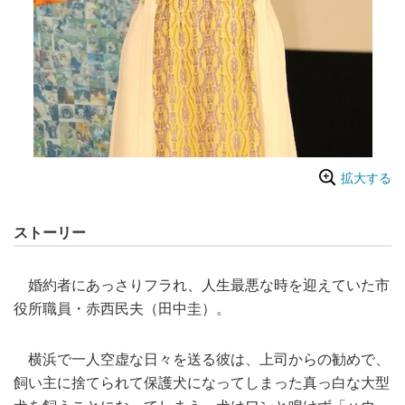
拡大する
ストーリー
婚約者にあっさりフラれ、人生最悪な時を迎えていた市
役所職員・赤西民夫（田中圭）。
横浜で一人空虚な日々を送る彼は、上司からの勧めで、
飼い主に捨てられて保護犬になってしまった真っ白な大型