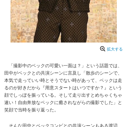
拡大する
「撮影中のベックの可愛い一面は？」という話題では、
田中がベックとの共演シーンに言及し「散歩のシーンで、
本気で走っていい時とそうでない時があって、ベックは走
るのが好きだから『用意スタートはいつですか？』という
顔でしっぽを振っている。そして走り出すとめちゃくちゃ
速い！自由奔放なベックに癒されながらの撮影でした」と
笑顔で当時を振り返った。
そんな田中とベックコンビとの共演シーンもある渡辺