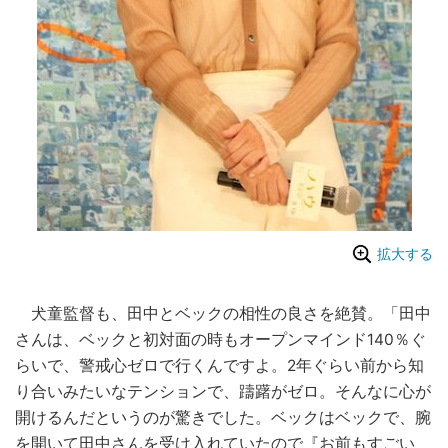
拡大する
犬童監督も、田中とベックの相性の良さを絶賛。「田中
さんは、ベックと初対面の時もオープンマインド140％ぐ
らいで、警戒心ゼロで行くんですよ。2年ぐらい前から知
り合いみたいなテンションで、躊躇がゼロ。そんなに心が
開けるんだというのが驚きでした。ベックはベックで、腕
を開いて田中さんを受け入れていたので『お前もすごい