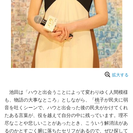
拡大する
池田は「ハウと出会うことによって変わりゆく人間模様
も、物語の大事なところ」としながら、「
桃
子が民夫に弱
音を吐くシーンで、ハウと出会った後の民夫がかけてくれ
たある言葉が、役を越えて自分の中に残っています。理不
尽なことや悲しいことがあったとき、こういう解消法があ
るのかとすごく腑に落ちたセリフがあるので、ぜひ探して