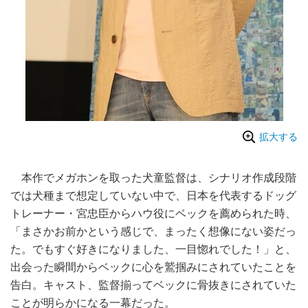
拡大する
本作でメガホンを取った犬童監督は、シナリオ作成段階
では犬種まで想定していない中で、日本を代表するドッグ
トレーナー・宮忠臣からハウ役にベックを薦められた時、
「まさかお前かという感じで、まったく想像にない姿だっ
た。でもすぐ好きになりました、一目惚れでした！」と、
出会った瞬間からベックに心を鷲掴みにされていたことを
告白。キャスト、監督揃ってベックに骨抜きにされていた
ことが明らかになる一幕だった。