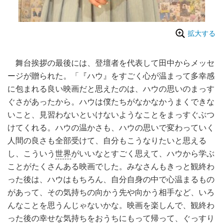
拡大する
舞台挨拶の最後には、登壇者を代表して田中からメッセ
ージが贈られた。「『ハウ』をすごく心が温まって多幸感
に包まれる良い映画だと思えたのは、ハウの思いのまっす
ぐさがあったから。ハウは僕たちがなかなかうまくできな
いこと、見習わないといけないようなことをまっすぐぶつ
けてくれる。ハウの温かさも、ハウの思いで変わっていく
人間の良さも全部受けて、自分もこうなりたいと思える
し、こういう
世界
がいいなとすごく思えて、ハウから学ぶ
ことがたくさんある映画でした。みなさんもきっと観終わ
った後は、ハウはもちろん、自分自身の中で心温まるもの
があって、その気持ちの向かう先や向かう相手など、いろ
んなことを思うんじゃないかな。映画を楽しんで、観終わ
った後の幸せな気持ちをおうちにもって帰って、ぐっすり