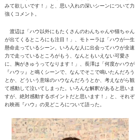
みて欲しいです！」と、思い入れの深いシーンについて力
強くコメント。
渡辺は「ハウ以外にもたくさんのわんちゃんや猫ちゃん
が出てくるところにも注目！」、モトーラは「ハウが一生
懸命走っているシーン。いろんな人に出会ってハウが全速
力で走っているところがもう、なんともいえない可愛さ
に、胸がきゅうってなります！」、長澤は「何度かハウが
『ハウッ』と鳴くシーンで、なんでそこで鳴いたんだろう
とか、どういう意味のハウなんだろうとか、考えながら観
て感動して泣いてしまった。いろんな解釈があると思いま
すが、絶対感動するポイントだと思います！」と、それぞ
れ映画『ハウ』の見どころについて語った。