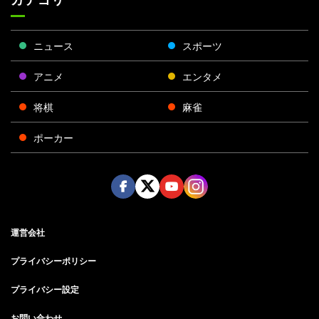
ニュース
スポーツ
アニメ
エンタメ
将棋
麻雀
ポーカー
Face
Twitt
Yout
Insta
運営会社
boo
er
ube
gra
k
m
プライバシーポリシー
プライバシー設定
お問い合わせ