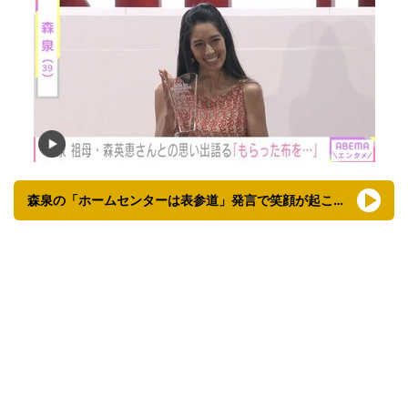
森泉の「ホームセンターは表参道」発言で笑顔が起こる会場