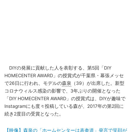
DIYの発展に貢献した人を表彰する、第5回「DIY
HOMECENTER AWARD」の授賞式が千葉県・幕張メッセ
で26日に行われ、モデルの
森泉
（39）が出席した。新型
コロナウィルス感染の影響で、3年ぶりの開催となった
「DIY HOMECENTER AWARD」の授賞式は、DIYが趣味で
Instagramにも度々投稿している森が、2017年の第2回に
続き2度目の受賞となった。
【映像】森泉の「ホームセンターは表参道」発言で笑顔が