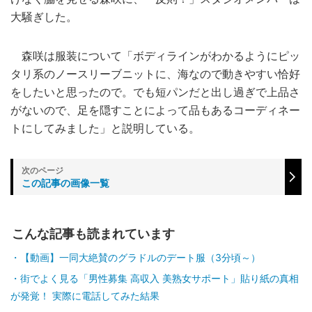
大騒ぎした。
森咲は服装について「ボディラインがわかるようにピッ
タリ系のノースリーブニットに、海なので動きやすい恰好
をしたいと思ったので。でも短パンだと出し過ぎで上品さ
がないので、足を隠すことによって品もあるコーディネー
トにしてみました」と説明している。
この記事の画像一覧
こんな記事も読まれています
【動画】一同大絶賛のグラドルのデート服（3分頃～）
街でよく見る「男性募集 高収入 美熟女サポート」貼り紙の真相
が発覚！ 実際に電話してみた結果