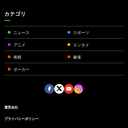
カテゴリ
ニュース
スポーツ
アニメ
エンタメ
将棋
麻雀
ポーカー
Face
Twitt
Yout
Insta
運営会社
boo
er
ube
gra
k
m
プライバシーポリシー