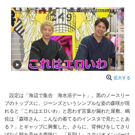
拡大する
設定は「海辺で集合 海水浴デート」。黒のノースリー
ブのトップスに、ジーンズというシンプルな姿の森咲が現
れると「これはエロいわ」と思わず言葉が漏れた屋敷。嶋
佐は「森咲さん、こんなの着てるのインスタで見たことあ
る？」とギャップに興奮した。さらに、背伸びをしてさり
げなく脇を見せる森咲に、「反則！」スタジオメンバーは