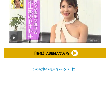
【映像】ABEMAでみる
この記事の写真をみる（3枚）