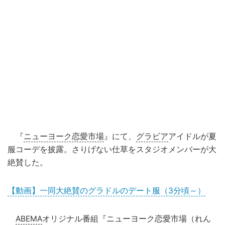
『
ニューヨーク恋愛市場
』にて、
グラビア
アイドルが夏
服コーデを披露。さりげない仕草をスタジオメンバーが大
絶賛した。
【動画】一同大絶賛のグラドルのデート服（3分頃～）
ABEMA
オリジナル番組『ニューヨーク恋愛市場（れん