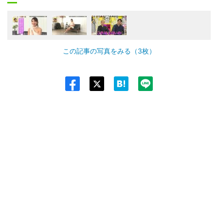
この記事の写真をみる（3枚）
Twit
ter