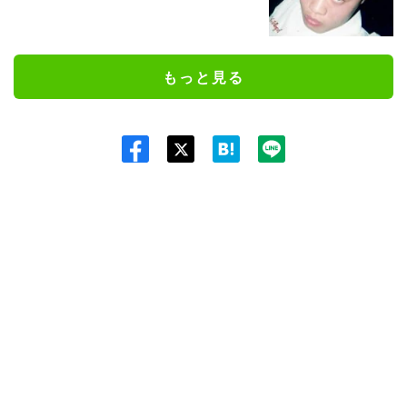
もっと見る
Twit
ter