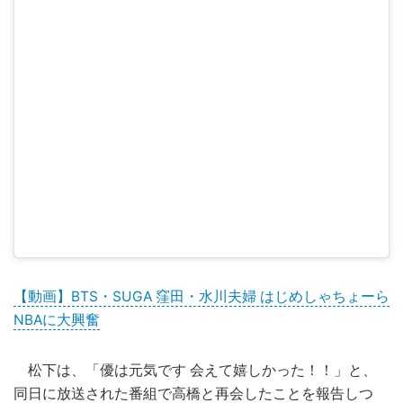
【動画】BTS・SUGA 窪田・水川夫婦 はじめしゃちょーら
NBAに大興奮
松下は、「優は元気です 会えて嬉しかった！！」と、
同日に放送された番組で高橋と再会したことを報告しつ