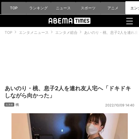
TOP
ランキング
ニュース
スポーツ
アニメ
エン
TOP
エンタメニュース
エンタメ総合
あいのり・桃、息子2人を連れ
あいのり・桃、息子2人を連れ友人宅へ「ドキドキ
しながら向かった」
桃
2022/10/09 14:40