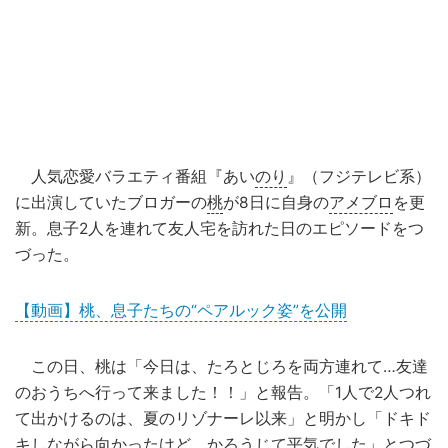
人気恋愛バラエティ番組『あい
のり
』（フジテレビ系）
に出演していたブロガーの
桃
が8日に自身の
アメブロ
を更
新。息子2人を連れて友人宅を訪れた日のエピソードをつ
づった。
【動画】桃、息子たちの“ペアルック姿”を公開
この日、桃は「今日は、たろとじろを両方連れて…友達
のおうちへ行って来ました！！」と報告。「1人で2人つれ
て出かけるのは、夏のリゾナーレ以来」と明かし「ドキド
キしながら向かったけど、かろうじて平気でした」とつづ