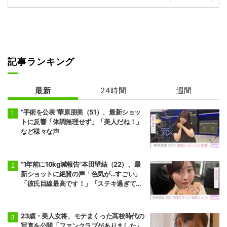
記事ランキング
最新
24時間
週間
“手術を公表”華原朋美（51）、最新ショッ
トに反響「体調無理せず」「美人だね！」
など様々な声
“1年前に10kg減報告”本田望結（22）、最
新ショットに絶賛の声「色気が…すごい」
「彼氏目線最高です！」「ステキ過ぎて罪
だわ！」
23歳・美人女将、モテまくった高校時代の
写真を公開「ファンクラブがありました」