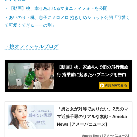
【動画】桃、幸せあふれるマタニティフォトを公開
あいのり・桃、息子にメロメロ 抱きしめショット公開「可愛く
て可愛くてぎゅーーの刑」
・桃オフィシャルブログ
【動画】桃、家族4人で初の飛行機旅
行 搭乗前に起きたハプニングを告白
ABEMAでみる
「男と女が対等でありたい」2児のマ
マ近藤千尋のリアルな素顔 - Ameba
News [アメーバニュース]
Ameba News [アメーバニュース]