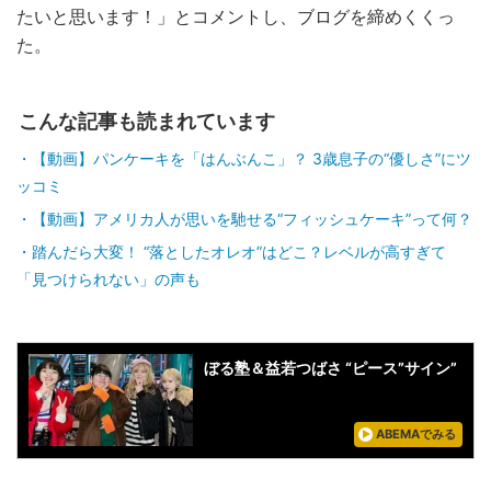
たいと思います！」とコメントし、ブログを締めくくっ
た。
こんな記事も読まれています
【動画】パンケーキを「はんぶんこ」？ 3歳息子の“優しさ”にツ
ッコミ
【動画】アメリカ人が思いを馳せる“フィッシュケーキ”って何？
踏んだら大変！ “落としたオレオ”はどこ？レベルが高すぎて
「見つけられない」の声も
ぼる塾＆益若つばさ “ピース”サイン”
ABEMAでみる