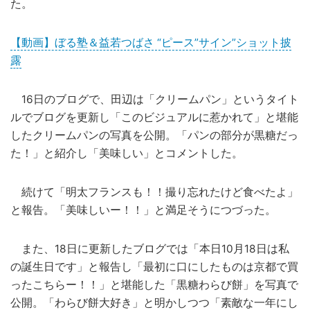
た。
【動画】ぼる塾＆益若つばさ “ピース”サイン”ショット披
露
16日のブログで、田辺は「クリームパン」というタイト
ルでブログを更新し「このビジュアルに惹かれて」と堪能
したクリームパンの写真を公開。「パンの部分が黒糖だっ
た！」と紹介し「美味しい」とコメントした。
続けて「明太フランスも！！撮り忘れたけど食べたよ」
と報告。「美味しいー！！」と満足そうにつづった。
また、18日に更新したブログでは「本日10月18日は私
の誕生日です」と報告し「最初に口にしたものは京都で買
ったこちらー！！」と堪能した「黒糖わらび餅」を写真で
公開。「わらび餅大好き」と明かしつつ「素敵な一年にし