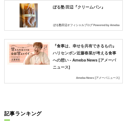
ぼる塾 田辺『クリームパン』
ぼる塾田辺オフィシャルブログ Powered by Ameba
『食事は、幸せを共有できるもの』
ハリセンボン近藤春菜が考える食事
への想い - Ameba News [アメーバ
ニュース]
Ameba News [アメーバニュース]
記事ランキング