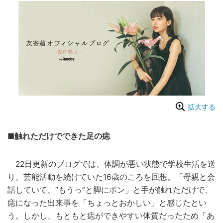
拡大する
■触れただけでできた足の痣
22日更新のブログでは、体調が悪い状態で学校生活を送
り、芸能活動を続けていた16歳のころを回想。「母親と会
話していて、“もうっ”と脚にポン」と手が触れただけで、
痣になった出来事を「ちょっとおかしい」と感じたとい
う。しかし、もともと痣ができやすい体質だったため「
あ