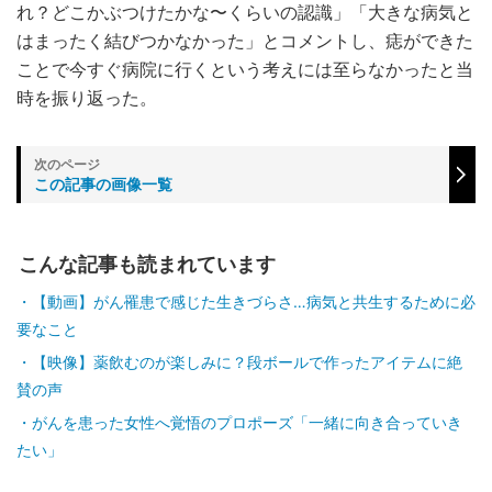
れ？どこかぶつけたかな〜くらいの認識
」「大きな病気と
はまったく結びつかなかった」とコメントし、痣ができた
ことで今すぐ病院に行くという考えには至らなかったと当
時を振り返った。
この記事の画像一覧
こんな記事も読まれています
【動画】がん罹患で感じた生きづらさ…病気と共生するために必
要なこと
【映像】薬飲むのが楽しみに？段ボールで作ったアイテムに絶
賛の声
がんを患った女性へ覚悟のプロポーズ「一緒に向き合っていき
たい」