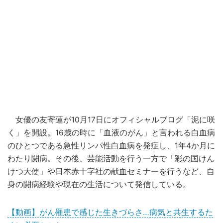
女優の友寄蓮が10月17日にオフィシャルブログ「泥に咲
く」を開設。16歳の時に「血液のがん」と言われる白血病
のひとつである急性リンパ性白血病を発症し、1年4か月に
わたり闘病。その後、芸能活動を行う一方で「彩の国けん
けつ大使」や日本赤十字社の献血セミナーを行うなど、自
身の闘病経験や現在の生活について発信している。
【動画】がん罹患で感じた生きづらさ…病気と共生するた