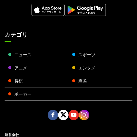
カテゴリ
ニュース
スポーツ
アニメ
エンタメ
将棋
麻雀
ポーカー
Face
Twitt
Yout
Insta
運営会社
boo
er
ube
gra