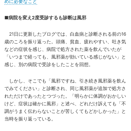
めに必要なこと
■病院を変え2度受診するも診断は風邪
21日に更新したブログでは、白血病と診断される前の16
歳のころを振り返った。頭痛、貧血、疲れやすい、吐き気
などの症状を感じ、病院で処方された薬を飲んでいたが
「いつまで経っても、風邪薬が効いている感じがない」と
感じ、別の病院で受診をしたことを回想。
しかし、そこでも「風邪ですね、引き続き風邪薬を飲ん
でみてください」と診断され、同じ風邪薬が追加で処方さ
れただけであったとつづった。「明らかに体調がおかしい
けど、症状は確かに風邪」と述べ、どれだけ訴えても「不
調がうまく伝わらないことが苦しくてもどかしかった」と
当時を振り返っている。