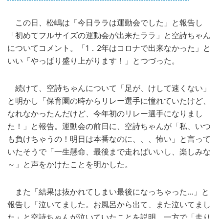
この日、松嶋は「今日ララは運動会でした」と報告し
「初めてフルサイズの運動会が出来たララ」と空詩ちゃん
についてコメント。「1．2年はコロナで出来なかった」と
いい「やっぱり盛り上がります！」とつづった。
続けて、空詩ちゃんについて「足が、けして速くない」
と明かし「保育園の時からリレー選手に憧れていたけど、
なれなかったんだけど、今年初のリレー選手になりまし
た！」と報告。運動会の前日に、空詩ちゃんが「私、いつ
も負けちゃうの！明日は本番なのに、、、怖い」と言って
いたそうで「一生懸命、最後まで走ればいいし、楽しみな
～」と声をかけたことを明かした。
また「結果は抜かれてしまい最後になっちゃった…」と
報告し「泣いてました。お風呂から出て、また泣いてまし
た」と空詩ちゃんが泣いていたことを説明。一方で「走り