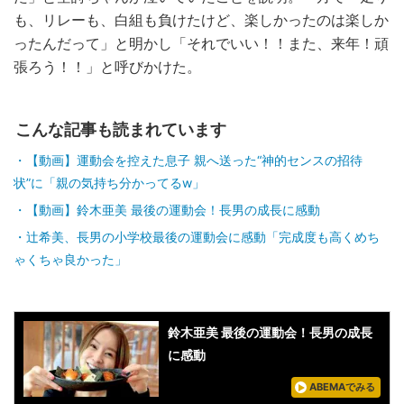
も、リレーも、白組も負けたけど、楽しかったのは楽しか
ったんだって」と明かし「それでいい！！また、来年！頑
張ろう！！」と呼びかけた。
こんな記事も読まれています
【動画】運動会を控えた息子 親へ送った“神的センスの招待
状”に「親の気持ち分かってるw」
【動画】鈴木亜美 最後の運動会！長男の成長に感動
辻希美、長男の小学校最後の運動会に感動「完成度も高くめち
ゃくちゃ良かった」
鈴木亜美 最後の運動会！長男の成長
に感動
ABEMAでみる