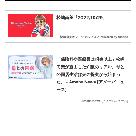
松嶋尚美『2022/10/29』
松嶋尚美オフィシャルブログ Powered by Ameba
「保険料や医療費は想像以上」松嶋
尚美が直面した介護のリアル。母と
の同居生活は夫の提案から始まっ
た。 - Ameba News [アメーバニュ
ース]
Ameba News [アメーバニュース]