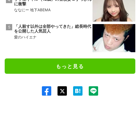
に衝撃
ななにー 地下ABEMA
「人殺す以外は全部やってきた」総長時代
を公開した人気芸人
愛のハイエナ
もっと見る
Twit
ter