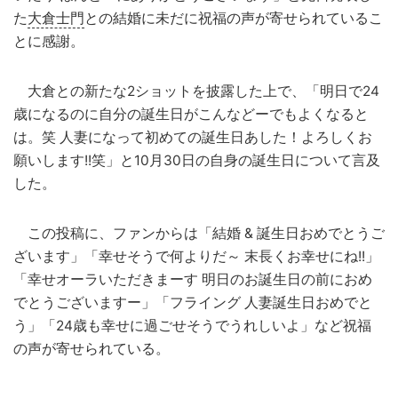
た
大倉士門
との結婚に未だに祝福の声が寄せられているこ
とに感謝。
大倉との新たな2ショットを披露した上で、「明日で24
歳になるのに自分の誕生日がこんなどーでもよくなると
は。笑 人妻になって初めての誕生日あした！よろしくお
願いします!!笑」と10月30日の自身の誕生日について言及
した。
この投稿に、ファンからは「結婚 & 誕生日おめでとうご
ざいます」「幸せそうで何よりだ～ 末長くお幸せにね!!」
「幸せオーラいただきまーす 明日のお誕生日の前におめ
でとうございますー」「フライング 人妻誕生日おめでと
う」「24歳も幸せに過ごせそうでうれしいよ」など祝福
の声が寄せられている。