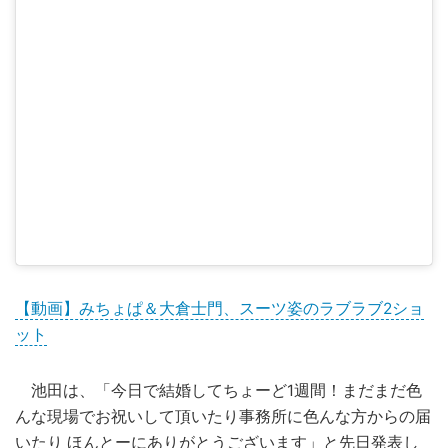
【動画】みちょぱ＆大倉士門、スーツ姿のラブラブ2ショ
ット
池田は、「今日で結婚してちょーど1週間！まだまだ色
んな現場でお祝いして頂いたり事務所に色んな方からの届
いたり ほんとーにありがとうございます」と先日発表し