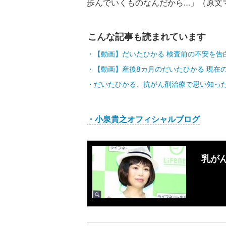
歩んでいくものなんだから…」（原文
こんな記事も読まれています
【動画】だいたひかる 検査前の不安を告
【動画】産後8カ月のだいたひかる 現在
だいたひかる、抗がん剤治療で思い知っ
・小泉貴之オフィシャルブログ
乳が