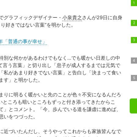
でグラフィックデザイナー・
小泉貴之
さんが29日に自身
まり好きではない言葉”を明かした。
7年「普通の事が幸せ」
特別な何かがあるわけでもなく…でも暖かい日差しの中
て言う言葉」と切り出し「息子が成人するまでは元気で
「私があまり好きでない言葉」と告白し「決まって食い
ます」と明かした。
まりに明るく暖かいと先のことが色々不安になるんだろ
いところも暗いところもずっと付き添ってきたからこ
て」とコメント。「今、歩んでいる道を謙虚に進めば、
思いをつづった。
に近づいたんだし、そうやってこれからも家族皆んなで