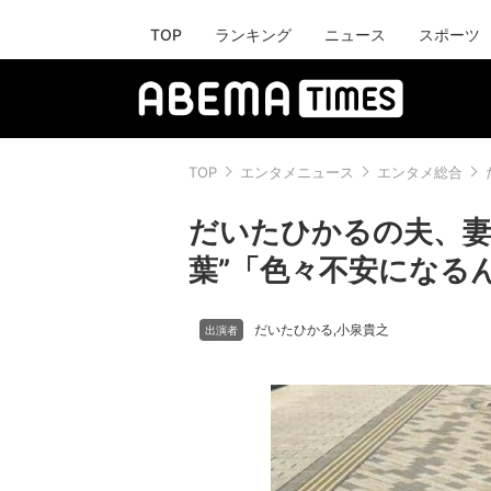
TOP
ランキング
ニュース
スポーツ
TOP
エンタメニュース
エンタメ総合
だいたひかるの夫、妻
葉”「色々不安になる
だいたひかる
小泉貴之
,