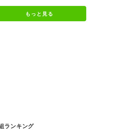
謝の思いをつづる
もっと見る
組ランキング