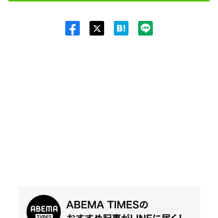
Twit
ter