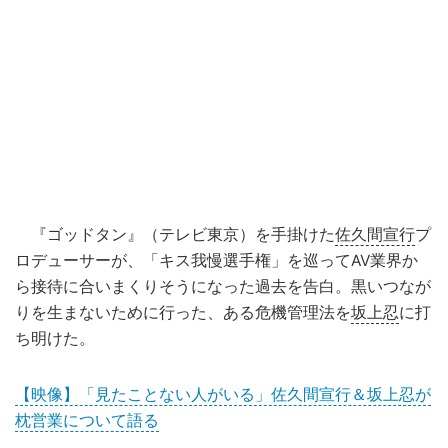
『ゴッドタン』（テレビ東京）を手掛けた
佐久間宣行
プ
ロデューサーが、「キス我慢選手権」を巡ってAV業界か
ら接待に合いまくりそうになった過去を告白。黒いつなが
りを生まないために行った、ある危機管理法を
坂上忍
に打
ち明けた。
【映像】「見たことない人がいる」佐久間宣行＆坂上忍が
枕営業について語る