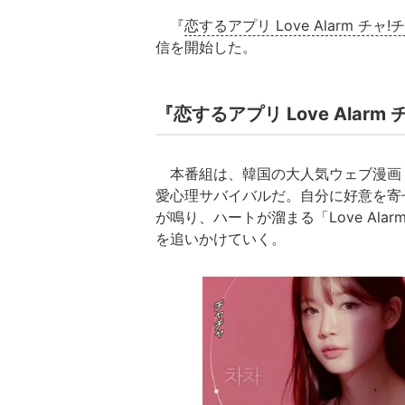
『
恋するアプリ Love Alarm チャ!
信を開始した。
『恋するアプリ Love Alarm
本番組は、韓国の大人気ウェブ漫画
愛心理サバイバルだ。自分に好意を寄
が鳴り、ハートが溜まる「Love Al
を追いかけていく。