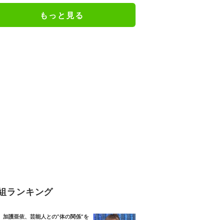
う理由とは？
もっと見る
組ランキング
加護亜依、芸能人との“体の関係”を