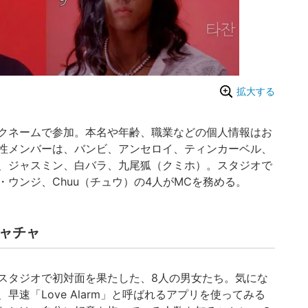
拡大する
クネームで参加。本名や年齢、職業などの個人情報はお
性メンバーは、バンビ、アンセロイ、ティンカーベル、
、ジャスミン、白バラ、九尾狐（クミホ）。スタジオで
ウンジ、Chuu（チュウ）の4人がMCを務める。
ャチャ
スタジオで初対面を果たした、8人の男女たち。気にな
速「Love Alarm」と呼ばれるアプリを使ってみる