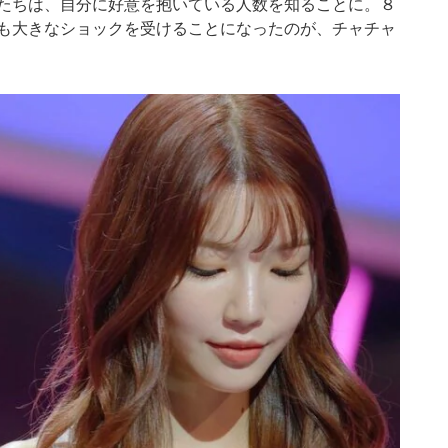
たちは、自分に好意を抱いている人数を知ることに。８
も大きなショックを受けることになったのが、チャチャ