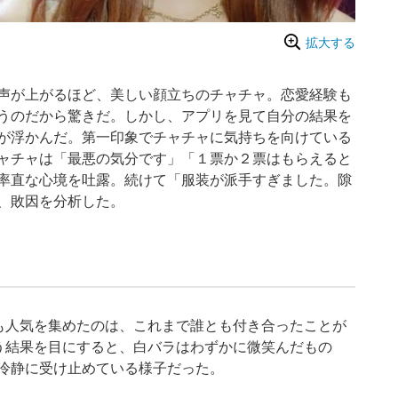
拡大する
声が上がるほど、美しい顔立ちのチャチャ。恋愛経験も
うのだから驚きだ。しかし、アプリを見て自分の結果を
が浮かんだ。第一印象でチャチャに気持ちを向けている
ャチャは「最悪の気分です」「１票か２票はもらえると
率直な心境を吐露。続けて「服装が派手すぎました。隙
、敗因を分析した。
？
も人気を集めたのは、これまで誰とも付き合ったことが
う結果を目にすると、白バラはわずかに微笑んだもの
冷静に受け止めている様子だった。