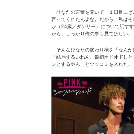
ひなたの言葉を聞いて「１日目にぎ
言ってくれたんよな。だから、私はそ
が（24歳／ダンサー）について話す
から、しっかり俺の事も見てほしい」
そんなひなたの変わり様を「なんか
「結局ずるいねん。最初オドオドしと
ンとするやん」とツッコミを入れた。