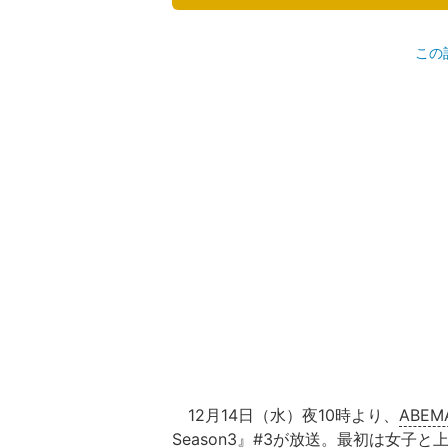
この
12月14日（水）夜10時より、
ABEM
Season3』#3が放送。最初は女