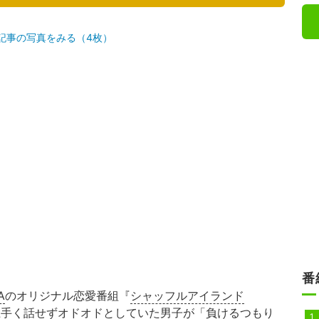
記事の写真をみる（4枚）
番
A
のオリジナル恋愛番組『
シャッフルアイランド
子と上手く話せずオドオドとしていた男子が「負けるつもり