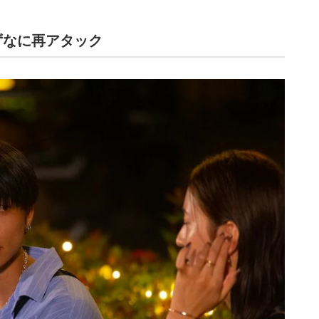
ずなに再アタック