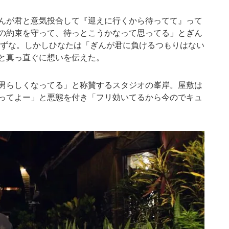
んが君と意気投合して『迎えに行くから待ってて』って
の約束を守って、待っとこうかなって思ってる」とぎん
すずな。しかしひなたは「ぎんが君に負けるつもりはない
と真っ直ぐに想いを伝えた。
男らしくなってる」と称賛するスタジオの峯岸。屋敷は
ってよー」と悪態を付き「フリ効いてるから今のでキュ