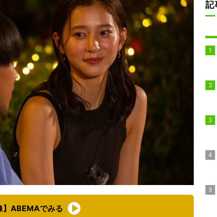
記
像】ABEMAでみる