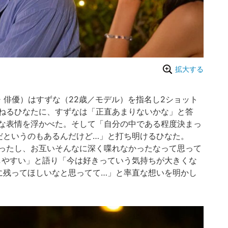
拡大する
・俳優）はすずな（22歳／モデル）を指名し2ショット
ねるひなたに、すずなは「正直あまりないかな」と答
な表情を浮かべた。そして「自分の中である程度決まっ
だというのもあるんだけど…」と打ち明けるひなた。
ったし、お互いそんなに深く喋れなかったなって思って
しやすい」と語り「今は好きっていう気持ちが大きくな
UE）に残ってほしいなと思ってて…」と率直な想いを明かし