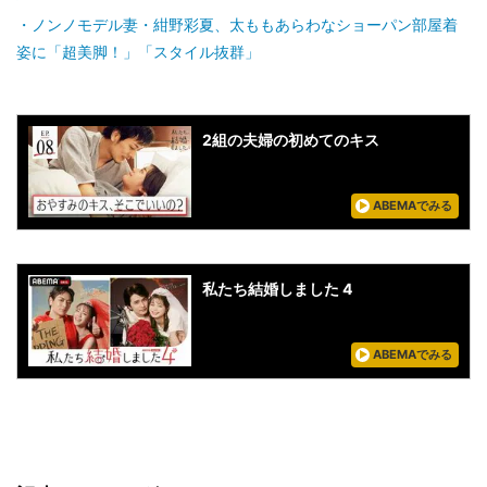
ノンノモデル妻・紺野彩夏、太ももあらわなショーパン部屋着
姿に「超美脚！」「スタイル抜群」
2組の夫婦の初めてのキス
ABEMAでみる
私たち結婚しました 4
ABEMAでみる