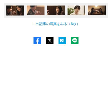
この記事の写真をみる（6枚）
Twit
ter