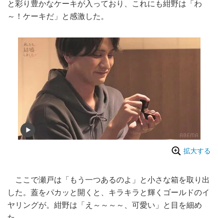
と彩り豊かなケーキが入っており、これにも紺野は「わ
～！ケーキだ」と感激した。
拡大する
ここで瀬戸は「もう一つあるのよ」と小さな箱を取り出
した。蓋をパカッと開くと、キラキラと輝くゴールドのイ
ヤリングが。紺野は「え～～～～、可愛い」と目を細め
た。