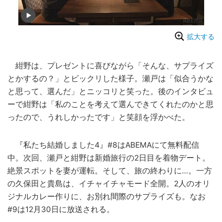
拡大する
紺野は、プレゼントに喜びながら「そんな、サプライズ
とかするの？」とビックリした様子。瀬戸は「似合うかな
と思って、選んだ」とニッコリと笑った。後のインタビュ
ーで紺野は「私のことを考えて選んできてくれたのかと思
ったので、うれしかったです」と笑顔を浮かべた。
『私たち結婚しました4』#8はABEMAにて無料配信
中。次回、瀬戸と紺野は新婚旅行の2日目を着物デート。
絶景スポットを妻が運転。そして、旅の終わりに…。一方
の久保田と貴島は、イチャイチャモード全開。2人のオリ
ジナルカレー作りに、お別れ間際のサプライズも。なお
#9は12月30日に放送される。