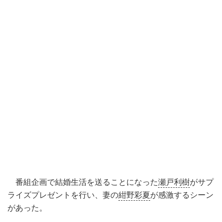
番組企画で結婚生活を送ることになった
瀬戸利樹
がサプ
ライズプレゼントを行い、妻の
紺野彩夏
が感激するシーン
があった。