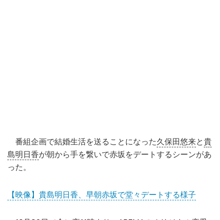
番組企画で結婚生活を送ることになった
久保田悠来
と
貴
島明日香
が朝から手を繋いで赤坂をデートするシーンがあ
った。
【映像】貴島明日香、早朝赤坂で堂々デートする様子