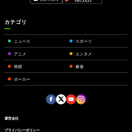
カテゴリ
ニュース
スポーツ
アニメ
エンタメ
将棋
麻雀
ポーカー
Face
Twitt
Yout
Insta
運営会社
boo
er
ube
gra
k
m
プライバシーポリシー