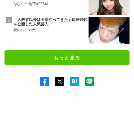
ななにー 地下ABEMA
「人殺す以外は全部やってきた」総長時代
を公開した人気芸人
愛のハイエナ
もっと見る
Twit
ter