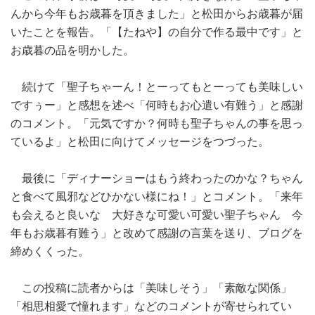
んから今年もお歳暮を頂きました」と松田からお歳暮が届
いたことを報告。「【たねや】の自分で作る最中です」と
お歳暮の品を明かした。
続けて「聖子ちゃーん！とーってもとーっても美味しい
ですぅー」と感想を述べ「何時もお心遣い有難う」と感謝
のコメント。「元気ですか？何時も聖子ちゃんの事を思っ
ているよ」と松田に向けてメッセージをつづった。
最後に「ディナーショーはもう終わったのかな？ちゃん
と食べて風邪などひかない様にね！」とコメント。「来年
も会えると良いな 大好きな可愛い可愛い聖子ちゃん 今
年もお歳暮有難う」と改めて感謝の言葉を送り、ブログを
締めくくった。
この投稿に読者からは「美味しそう」「素敵な関係」
「相思相愛で憧れます」などのコメントが寄せられてい