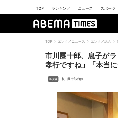
TOP
ランキング
ニュース
スポーツ
TOP
エンタメニュース
エンタメ総合
市川團十郎、息子がラ
孝行ですね」「本当に
市川團十郎白猿