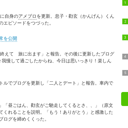
日に自身の
アメブロ
を更新。息子・勸玄（かんげん）くん
のエピソードをつづった。
常を公開
終えて 旅に出ます」と報告。その後に更新したブログ
々我慢して過ごしたからね、今日は思いっきり！楽しん
トルでブログを更新し「二人とデート」と報告。車内で
」「昼ごはん、勸玄がご馳走してくるとさ、、」（原文
てくれることを説明。「もう！ありがとう」と感激した
ブログを締めくくった。