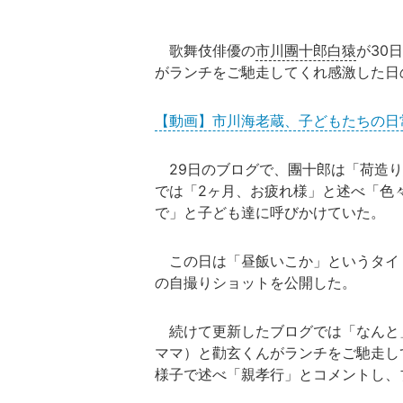
歌舞伎俳優の
市川團十郎白猿
が30
がランチをご馳走してくれ感激した日
【動画】市川海老蔵、子どもたちの日
29日のブログで、團十郎は「荷造り
では「2ヶ月、お疲れ様」と述べ「色
で」と子ども達に呼びかけていた。
この日は「昼飯いこか」というタイ
の自撮りショットを公開した。
続けて更新したブログでは「なんと
ママ）と勸玄くんがランチをご馳走し
様子で述べ「親孝行」とコメントし、