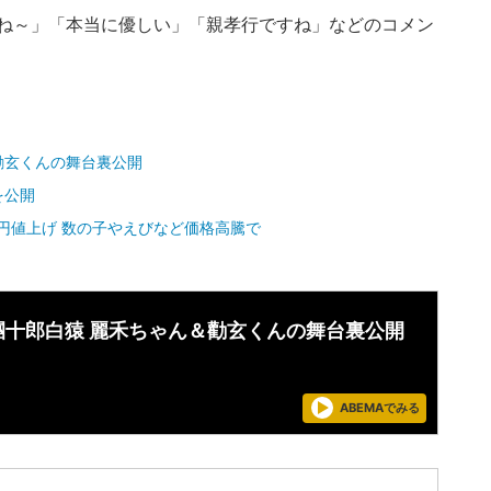
ね～」「本当に優しい」「親孝行ですね」などのコメン
勸玄くんの舞台裏公開
を公開
0円値上げ 数の子やえびなど価格高騰で
團十郎白猿 麗禾ちゃん＆勸玄くんの舞台裏公開
ABEMAでみる