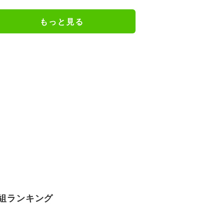
謝の思いをつづる
もっと見る
組ランキング