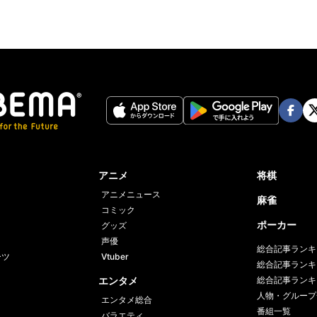
Face
Twi
book
er
アニメ
将棋
アニメニュース
麻雀
コミック
ポーカー
グッズ
声優
総合記事ランキ
ーツ
Vtuber
総合記事ランキ
エンタメ
総合記事ランキ
人物・グループ
エンタメ総合
番組一覧
バラエティ