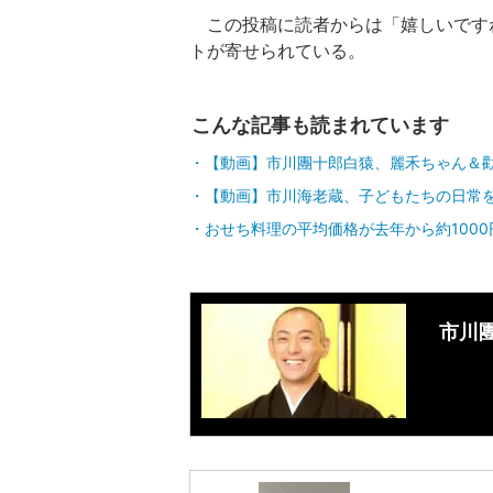
この投稿に読者からは「嬉しいです
トが寄せられている。
こんな記事も読まれています
【動画】市川團十郎白猿、麗禾ちゃん＆
【動画】市川海老蔵、子どもたちの日常
おせち料理の平均価格が去年から約100
市川