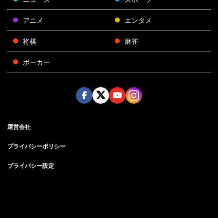
アニメ
エンタメ
将棋
麻雀
ポーカー
Face
Twitt
Yout
Insta
運営会社
boo
er
ube
gra
k
m
プライバシーポリシー
プライバシー設定
お問い合わせ