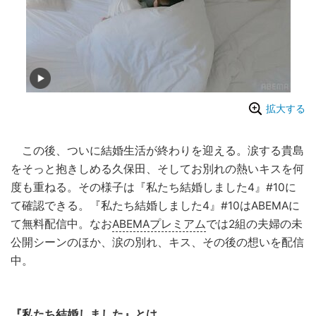
拡大する
この後、ついに結婚生活が終わりを迎える。涙する貴島
をそっと抱きしめる久保田、そしてお別れの熱いキスを何
度も重ねる。その様子は『私たち結婚しました4』#10に
て確認できる。『私たち結婚しました4』#10はABEMAに
て無料配信中。なお
ABEMAプレミアム
では2組の夫婦の未
公開シーンのほか、涙の別れ、キス、その後の想いを配信
中。
『私たち結婚しました』とは