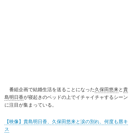
番組企画で結婚生活を送ることになった
久保田悠来
と
貴
島明日香
が寝起きのベッドの上でイチャイチャするシーン
に注目が集まっている。
【映像】貴島明日香、久保田悠来と涙の別れ、何度も唇キ
ス