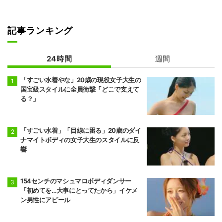
記事ランキング
24時間
週間
「すごい水着やな」20歳の現役女子大生の
国宝級スタイルに全員衝撃「どこで支えて
る？」
「すごい水着」「目線に困る」20歳のダイ
ナマイトボディの女子大生のスタイルに反
響
154センチのマシュマロボディダンサー
「初めてを…大事にとってたから」イケメ
ン男性にアピール