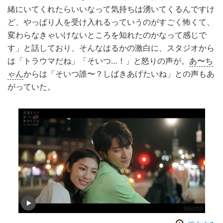
緒にいてくれたらいいなって気持ちは湧いてくるんですけ
ど、やっぱり人を受け入れるっていうのがすごく怖くて、
変わらなきゃいけないところを知れたのかなって感じで
す」と話しており、そんなはるかの激白に、スタジオから
は「トラウマだね」「そいつ…！」と怒りの声が。
あ〜ち
ゃん
からは「そいつ誰〜？しばきあげたいね」との声もあ
がっていた。