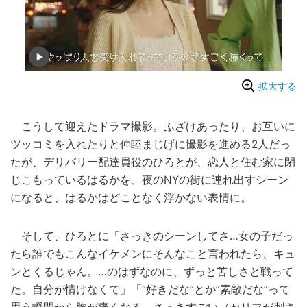
拡大する
こうして迎えたドラマ撮影。ふざけあったり、お互いに
ツッコミを入れたりと仲睦まじげに撮影を進める2人だっ
たが、デリバリー配達員役のひろとが、恋人と住む家に閉
じこもっているはるかを、夜のNYの街に連れ出すシーン
になると、はるかはどことなく浮かない表情に。
そして、ひろとに「さっきのシーンしてさ…女の子だっ
たら誰でもこんなイケメンにそんなこと言われたら、キュ
ンとくるじゃん。…のはずなのに、ずっと苦しさと戦って
た。自分が情けなくて」「“好きだな”とか”素敵だな”って