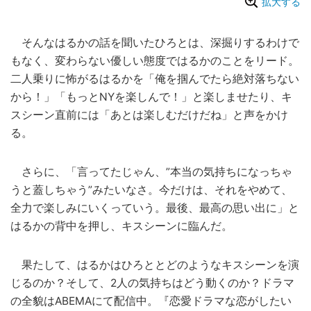
拡大する
そんなはるかの話を聞いたひろとは、深掘りするわけで
もなく、変わらない優しい態度ではるかのことをリード。
二人乗りに怖がるはるかを「俺を掴んでたら絶対落ちない
から！」「もっとNYを楽しんで！」と楽しませたり、キ
スシーン直前には「あとは楽しむだけだね」と声をかけ
る。
さらに、「言ってたじゃん、”本当の気持ちになっちゃ
うと蓋しちゃう”みたいなさ。今だけは、それをやめて、
全力で楽しみにいくっていう。最後、最高の思い出に」と
はるかの背中を押し、キスシーンに臨んだ。
果たして、はるかはひろととどのようなキスシーンを演
じるのか？そして、2人の気持ちはどう動くのか？ドラマ
の全貌はABEMAにて配信中。『恋愛ドラマな恋がしたい