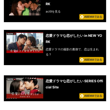
RK
act9を見る
ABEMAでみる
恋愛ドラマな恋がしたい in NEW YO
RK
恋愛ドラマの撮影の裏側で、恋は生まれ
る？
ABEMAでみる
恋愛ドラマな恋がしたい SERIES Offi
cial Site
ABEMAでみる