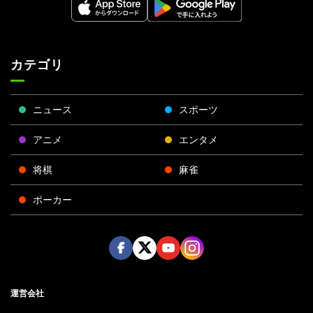
カテゴリ
ニュース
スポーツ
アニメ
エンタメ
将棋
麻雀
ポーカー
Face
Twitt
Yout
Insta
運営会社
boo
er
ube
gra