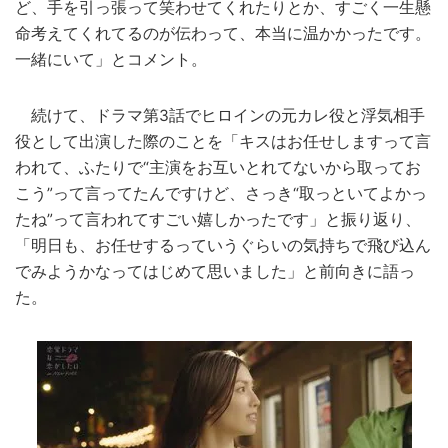
ど、手を引っ張って笑わせてくれたりとか、すごく一生懸
命考えてくれてるのが伝わって、本当に温かかったです。
一緒にいて」とコメント。
続けて、ドラマ第3話でヒロインの元カレ役と浮気相手
役として出演した際のことを「キスはお任せしますって言
われて、ふたりで“主演をお互いとれてないから取ってお
こう”って言ってたんですけど、さっき“取っといてよかっ
たね”って言われてすごい嬉しかったです」と振り返り、
「明日も、お任せするっていうぐらいの気持ちで飛び込ん
でみようかなってはじめて思いました」と前向きに語っ
た。