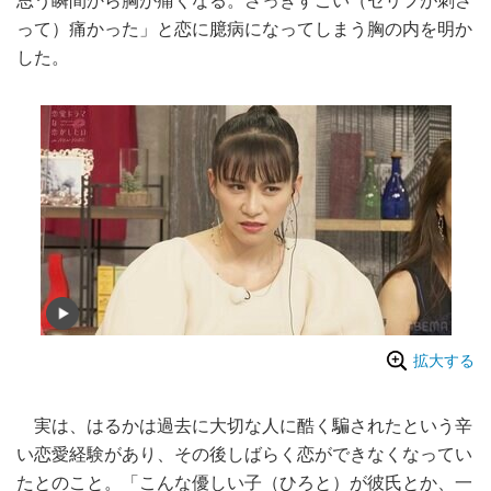
思う瞬間から胸が痛くなる。さっきすごい（セリフが刺さ
って）痛かった」と恋に臆病になってしまう胸の内を明か
した。
拡大する
実は、はるかは過去に大切な人に酷く騙されたという辛
い恋愛経験があり、その後しばらく恋ができなくなってい
たとのこと。「こんな優しい子（ひろと）が彼氏とか、一