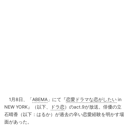
1月8日、「
ABEMA
」にて『
恋愛ドラマな恋がしたい
in
NEW YORK』（以下、
ドラ恋
）のact.9が放送。俳優の立
石晴香（以下：はるか）が過去の辛い恋愛経験を明かす場
面があった。