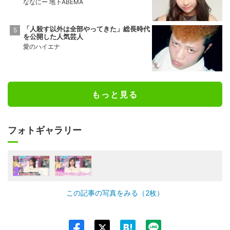
ななにー 地下ABEMA
「人殺す以外は全部やってきた」総長時代
を公開した人気芸人
愛のハイエナ
もっと見る
フォトギャラリー
この記事の写真をみる（2枚）