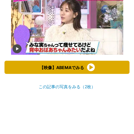
【映像】ABEMAでみる
この記事の写真をみる（2枚）