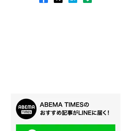
Twit
ter