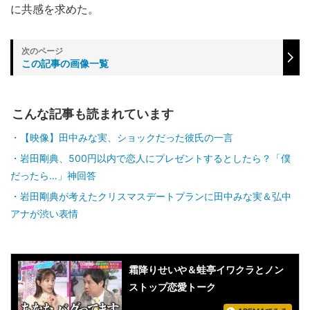
に共感を求めた。
この記事の画像一覧
こんな記事も読まれています
【映像】田中みな実、ショックだった彼氏の一言
岩田剛典、500円以内で恋人にプレゼントするとしたら？「僕
だったら…」神回答
岩田剛典が考えたクリスマスデートプランに田中みな実＆弘中
アナが渋い表情
霜降りせいや＆蛙亭イワクラとノン
ストップ恋愛トーク