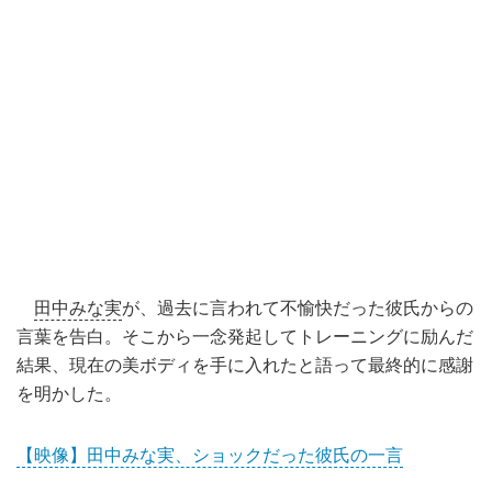
田中みな実
が、過去に言われて不愉快だった彼氏からの
言葉を告白。そこから一念発起してトレーニングに励んだ
結果、現在の美ボディを手に入れたと語って最終的に感謝
を明かした。
【映像】田中みな実、ショックだった彼氏の一言