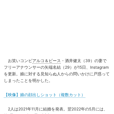
お笑いコンビ
アルコ＆ピース
・酒井健太（39）の妻で
フリーアナウンサーの矢端名結（29）が15日、Instagram
を更新。娘に対する見知らぬ人からの問いかけに戸惑って
しまったことを明かした。
【映像】娘の顔出しショット（複数カット）
2人は2021年11月に結婚を発表。翌2022年の5月には、