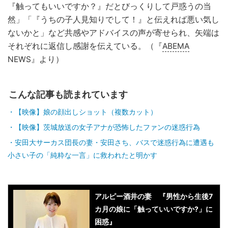
『触ってもいいですか？』だとびっくりして戸惑うの当
然」「『うちの子人見知りでして！』と伝えれば悪い気し
ないかと」など共感やアドバイスの声が寄せられ、矢端は
それぞれに返信し感謝を伝えている。（『
ABEMA
NEWS』より）
こんな記事も読まれています
【映像】娘の顔出しショット（複数カット）
【映像】茨城放送の女子アナが恐怖したファンの迷惑行為
安田大サーカス団長の妻・安田さち、バスで迷惑行為に遭遇も
小さい子の「純粋な一言」に救われたと明かす
アルピー酒井の妻 『男性から生後7
カ月の娘に「触っていいですか?」に
困惑』