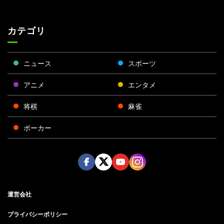
カテゴリ
ニュース
スポーツ
アニメ
エンタメ
将棋
麻雀
ポーカー
Face
Twitt
Yout
Insta
運営会社
boo
er
ube
gra
k
m
プライバシーポリシー