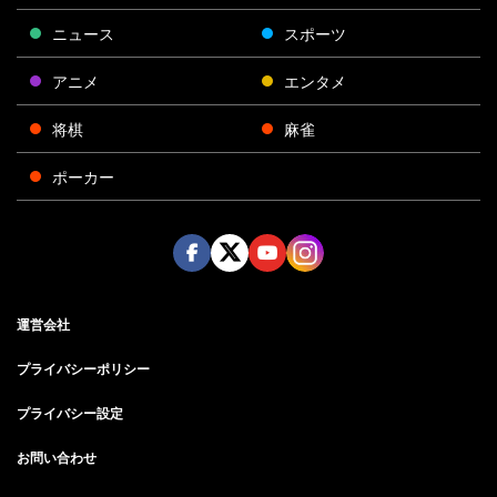
ニュース
スポーツ
アニメ
エンタメ
将棋
麻雀
ポーカー
Face
Twitt
Yout
Insta
運営会社
boo
er
ube
gra
k
m
プライバシーポリシー
プライバシー設定
お問い合わせ