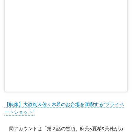
【映像】大政絢＆佐々木希のお台場を満喫する“プライベ
ートショット”
同アカウントは「第２話の冒頭、麻美&夏希&美穂がカ