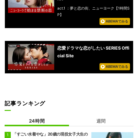
act.1 ：夢と恋の街、ニューヨーク【1時間S
P】
ABEMAでみる
恋愛ドラマな恋がしたい SERIES Offi
cial Site
ABEMAでみる
記事ランキング
24時間
週間
「すごい水着やな」20歳の現役女子大生の