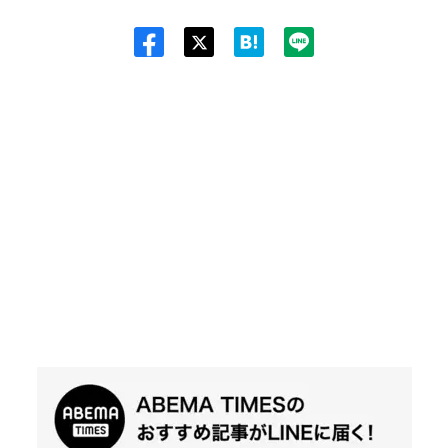
Twit
ter