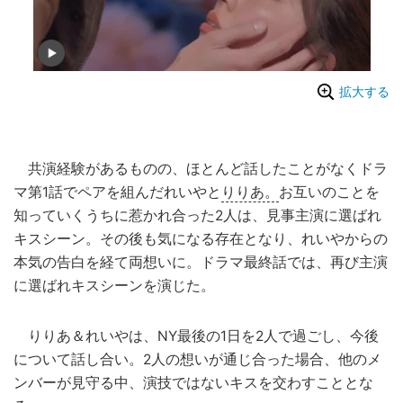
拡大する
共演経験があるものの、ほとんど話したことがなくドラ
マ第1話でペアを組んだれいやと
りりあ。
お互いのことを
知っていくうちに惹かれ合った2人は、見事主演に選ばれ
キスシーン。その後も気になる存在となり、れいやからの
本気の告白を経て両想いに。ドラマ最終話では、再び主演
に選ばれキスシーンを演じた。
りりあ＆れいやは、NY最後の1日を2人で過ごし、今後
について話し合い。2人の想いが通じ合った場合、他のメ
ンバーが見守る中、演技ではないキスを交わすこととな