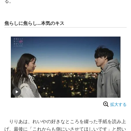
る。
焦らしに焦らし…本気のキス
拡大する
りりあは、れいやの好きなところを綴った手紙を読み上
げ、最後に「これからも側にいさせてほしいです」と想い