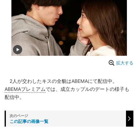
拡大する
2人が交わしたキスの全貌はABEMAにて配信中。
ABEMAプレミアム
では、成立カップルのデートの様子も
配信中。
この記事の画像一覧