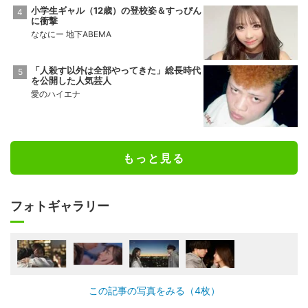
小学生ギャル（12歳）の登校姿＆すっぴん
に衝撃
ななにー 地下ABEMA
「人殺す以外は全部やってきた」総長時代
を公開した人気芸人
愛のハイエナ
もっと見る
フォトギャラリー
この記事の写真をみる（4枚）