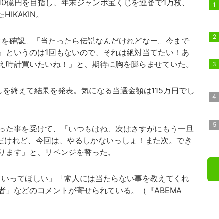
て10億円を目指し、年末ジャンボ宝くじを連番で1万枚、
IKAKIN。
選を確認。「当たったら伝説なんだけれどなー。今まで
』というのは1回もないので、それは絶対当てたい！あ
え時計買いたいね！」と、期待に胸を膨らませていた。
を終えて結果を発表。気になる当選金額は115万円でし
った事を受けて、「いつもはね、次はさすがにもう一旦
だけれど、今回は、やるしかないっしょ！また次。でき
ります」と、リベンジを誓った。
いってほしい」「常人には当たらない事を教えてくれ
者」などのコメントが寄せられている。（『
ABEMA