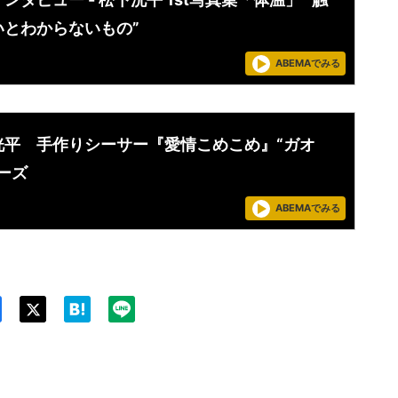
いとわからないもの”
ABEMAでみる
洸平 手作りシーサー『愛情こめこめ』“ガオ
ーズ
ABEMAでみる
Twit
ter