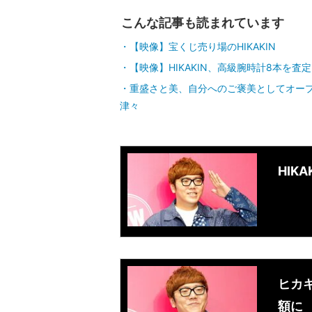
こんな記事も読まれています
【映像】宝くじ売り場のHIKAKIN
【映像】HIKAKIN、高級腕時計8本を査定
重盛さと美、自分へのご褒美としてオー
津々
HIK
ヒカ
額に