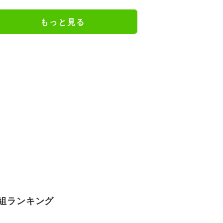
謝の思いをつづる
もっと見る
組ランキング