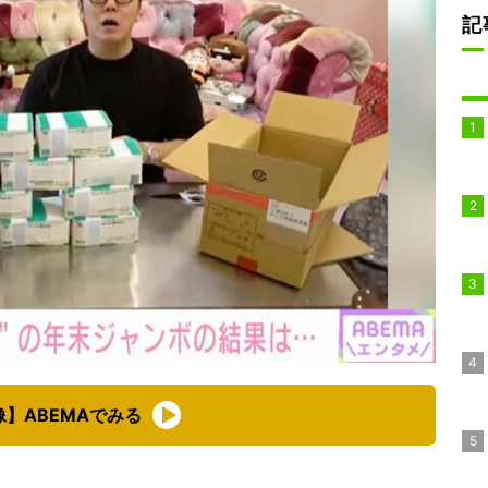
記
像】ABEMAでみる