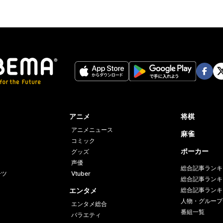
Face
Twi
book
er
アニメ
将棋
アニメニュース
麻雀
コミック
ポーカー
グッズ
声優
総合記事ランキ
ーツ
Vtuber
総合記事ランキ
エンタメ
総合記事ランキ
人物・グループ
エンタメ総合
番組一覧
バラエティ