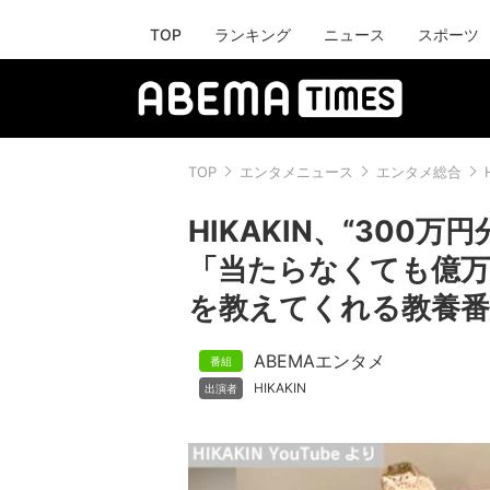
TOP
ランキング
ニュース
スポーツ
TOP
エンタメニュース
エンタメ総合
HIKAKIN、“300
「当たらなくても億万
を教えてくれる教養番
ABEMAエンタメ
HIKAKIN