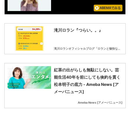
ABEMAでみる
滝川ロラン『つらい。。』
滝川ロランオフィシャルブログ「ロランと愉快な仲間たち」Powered by Ameba
紅茶の出がらしも無駄にしない。芸
能生活40年を前にしても倹約を貫く
松本明子の底力 - Ameba News [ア
メーバニュース]
Ameba News [アメーバニュース]