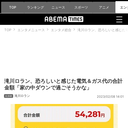
TOP
ランキング
ニュース
スポーツ
アニメ
エン
TOP
エンタメニュース
エンタメ総合
滝川ロラン、恐ろしいと感じた
滝川ロラン、恐ろしいと感じた電気＆ガス代の合計
金額「家の中ダウンで過ごそうかな」
滝川ロラン
2023/02/08 14:01