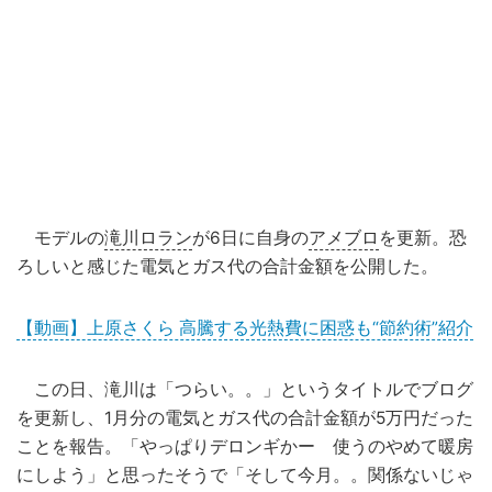
モデルの
滝川ロラン
が6日に自身の
アメブロ
を更新。恐
ろしいと感じた電気とガス代の合計金額を公開した。
【動画】上原さくら 高騰する光熱費に困惑も“節約術”紹介
この日、滝川は「
つらい。。
」というタイトルでブログ
を更新し、
1月分の電気とガス代の合計金額が5万円だった
ことを報告。「やっぱりデロンギかー 使うのやめて暖房
にしよう」と思ったそうで「そして今月。。関係ないじゃ