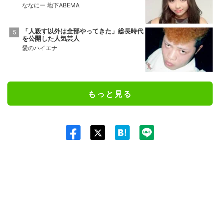
ななにー 地下ABEMA
「人殺す以外は全部やってきた」総長時代
を公開した人気芸人
愛のハイエナ
もっと見る
Twit
ter