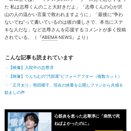
た 私は志尊くんのこと大好きだよ」「志尊くんの心が沢
山の人の温かい言葉で救われますように」「最後に“争わ
ないでね”って書いているのは彼の優しさで、本当にステ
キな人だな」など志尊さんを応援するコメントが多く投稿
されている。（『
ABEMA
NEWS』より）
こんな記事も読まれています
【映像】入院中の志尊淳
【映像】てんちむの“汚部屋”ビフォーアフター（複数カット）
「正月太り」熊田曜子、現在の体重を公開しファンから共感＆
励ましの声
心筋炎を患った志尊淳に「病気で死
ねばよかったのに」