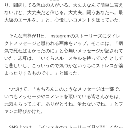
り、闘病してる沢山の人がいる。大丈夫なんて簡単に言え
ないけど、大丈夫だと信じる。大丈夫。闘うあなたへ。最
大級のエールを。」と、心優しいコメントを送っていた。
そんな志尊が11日、Instagramのストーリーズにダイレ
クトメッセージと思われる画像をアップ。そこには、「病
気で死ねばよかったのに」と心無いメッセージが記されて
いた。志尊は、「いくらスルースキルを持っていたとして
も悲しいし、こういうので気づかないうちにストレスが溜
まったりするものです。」と綴った。
つづけて、「もちろんこのようなメッセージは一部で、
いつもメッセージやコメントを頂いている皆さんからは、
元気もらってます。ありがとうね。争わないでね。」とフ
ァンに呼びかけた。
SNS上では、「インスタのストーリーズ見て悲しくなっ