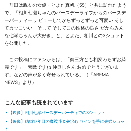
前田は親友の女優・とよた真帆（55）と共に訪れたよう
で、「相川七瀬ちゃんのバースデーライブからのバースデ
ーパーティー デビューしてからずっとずっと可愛い そし
てカッコいい そして そしてこの性格の良さ だからみん
な七瀬ちゃんが大好き」と、とよた、相川との3ショット
を公開した。
この投稿にファンからは、「御三方とも相変わらずお綺
麗です」「素敵ですね 仲良しさん おめでとうございま
す」などの声が多く寄せられている。（『
ABEMA
NEWS』より）
こんな記事も読まれています
【映像】相川七瀬バースデーパーティでの3ショット
【映像】結婚17年目の魔裟斗＆矢沢心 ワインを手に夫婦ショッ
ト