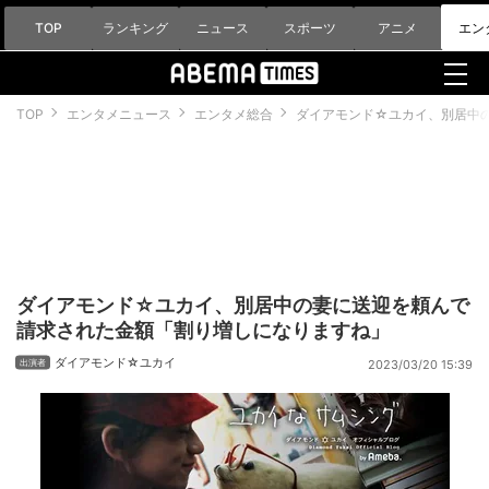
TOP
ランキング
ニュース
スポーツ
アニメ
エン
TOP
エンタメニュース
エンタメ総合
ダイアモンド☆ユカイ、別居中
ダイアモンド☆ユカイ、別居中の妻に送迎を頼んで
請求された金額「割り増しになりますね」
ダイアモンド☆ユカイ
2023/03/20 15:39