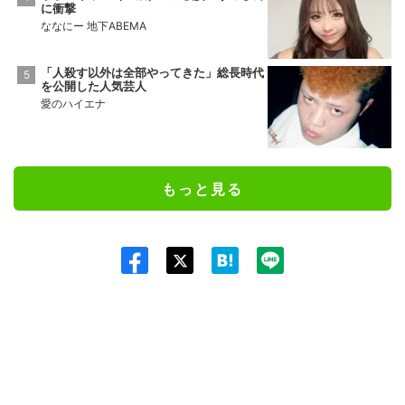
に衝撃
ななにー 地下ABEMA
「人殺す以外は全部やってきた」総長時代
を公開した人気芸人
愛のハイエナ
もっと見る
Twit
ter