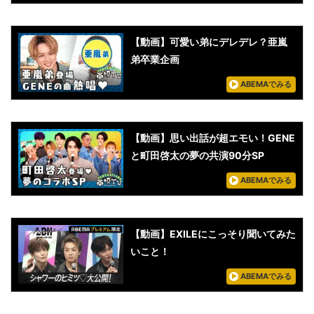
【動画】可愛い弟にデレデレ？亜嵐
弟卒業企画
ABEMAでみる
【動画】思い出話が超エモい！GENE
と町田啓太の夢の共演90分SP
ABEMAでみる
【動画】EXILEにこっそり聞いてみた
いこと！
ABEMAでみる