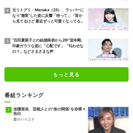
元リトグリ・Manaka（25）、ラッパーに
なり“激変”した姿に反響「待って」「昔か
ら見てるけど 最近ずっと可愛くなってる」
“百田夏菜子との結婚発表から2年”堂本剛、
印象ガラリな姿に「心配です」「匂わせな
の？」などさまざまな声
もっと見る
番組ランキング
加護亜依、芸能人との“体の関係”を赤裸々
告白
愛のハイエナ