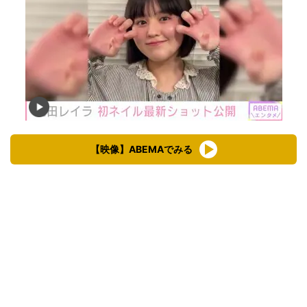
【映像】ABEMAでみる