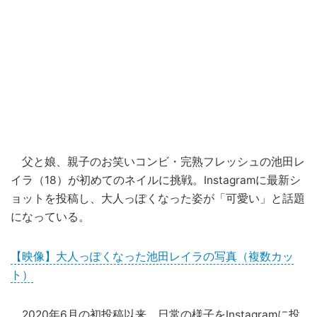
父と娘、親子のお笑いコンビ・完熟フレッシュの池田レ
イラ（18）が初めてのネイルに挑戦。Instagramに最新シ
ョットを投稿し、大人っぽくなった姿が「可愛い」と話題
になっている。
【映像】大人っぽくなった池田レイラの写真（複数カッ
ト）
2020年6月の初投稿以来、日常の様子をInstagramに投