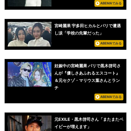
ABEMAでみる
宮崎麗果 宇多田ヒカルとパリで遭遇
し涙「学校の先輩だった」
ABEMAでみる
妊娠中の宮崎麗果 パリで黒木啓司さ
んが『優しさあふれるエスコート』
＆元セクゾ・マリウス葉さんとラン
チ
ABEMAでみる
元EXILE・黒木啓司さん「またまたベ
イビーが増えます」