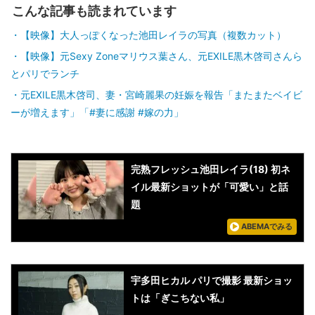
こんな記事も読まれています
【映像】大人っぽくなった池田レイラの写真（複数カット）
【映像】元Sexy Zoneマリウス葉さん、元EXILE黒木啓司さんら
とパリでランチ
元EXILE黒木啓司、妻・宮崎麗果の妊娠を報告「またまたベイビ
ーが増えます」「#妻に感謝 #嫁の力」
完熟フレッシュ池田レイラ(18) 初ネ
イル最新ショットが「可愛い」と話
題
ABEMAでみる
宇多田ヒカル パリで撮影 最新ショッ
トは「ぎこちない私」