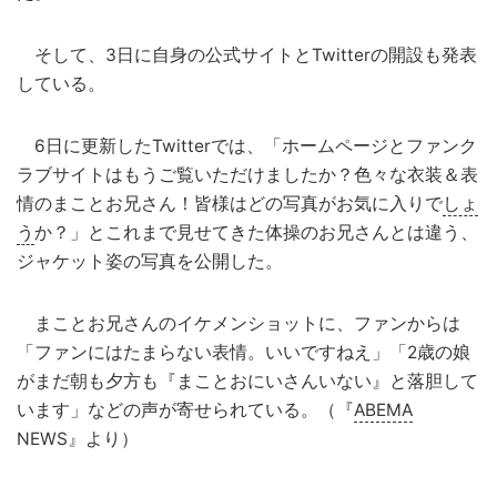
そして、3日に自身の公式サイトとTwitterの開設も発表
している。
6日に更新したTwitterでは、「ホームページとファンク
ラブサイトはもうご覧いただけましたか？色々な衣装＆表
情のまことお兄さん！皆様はどの写真がお気に入りで
しょ
う
か？」とこれまで見せてきた体操のお兄さんとは違う、
ジャケット姿の写真を公開した。
まことお兄さんのイケメンショットに、ファンからは
「ファンにはたまらない表情。いいですねえ」「2歳の娘
がまだ朝も夕方も『まことおにいさんいない』と落胆して
います」などの声が寄せられている。（『
ABEMA
NEWS』より）