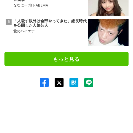
ななにー 地下ABEMA
「人殺す以外は全部やってきた」総長時代
を公開した人気芸人
愛のハイエナ
もっと見る
Twit
ter