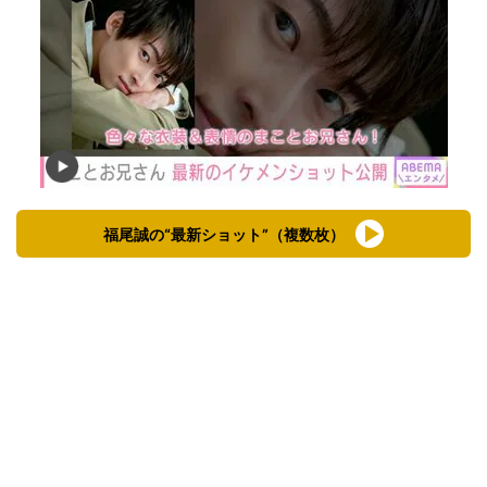
福尾誠の“最新ショット”（複数枚）