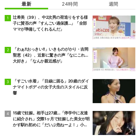
最新
24時間
週間
辻希美（39）、中2次男の荷造りをする様
子に賛否の声「すんごい過保護…」「全部
ママが準備してくれるんだ」
「わぁ!!おっきい!!」いきものがかり・吉岡
聖恵（42）、近影に驚きの声「なにこれ…
大好き」「なんか親近感が」
「すごい水着」「目線に困る」20歳のダイ
ナマイトボディの女子大生のスタイルに反
響
15歳で妊娠。相手は27歳…「停学中に友達
に紹介され」交際1ヶ月で妊娠した美女が明
かす馴れ初めに「だいぶ危ねーよ！」小森
純も絶句