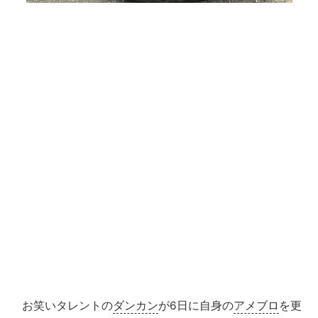
お笑いタレントの
ダンカン
が6日に自身の
アメブロ
を更