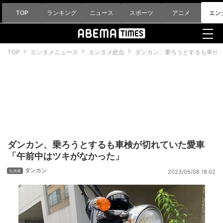
TOP
ランキング
ニュース
スポーツ
アニメ
エン
TOP
エンタメニュース
エンタメ総合
ダンカン、乗ろうとするも車検
ダンカン、乗ろうとするも車検が切れていた愛車
「午前中はツキがなかった」
ダンカン
2023/05/08 18:02