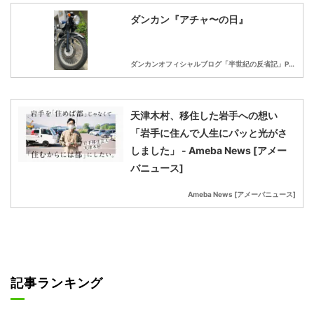
ダンカン『アチャ〜の日』
ダンカンオフィシャルブログ「半世紀の反省記」Powered by Ameba
天津木村、移住した岩手への想い
「岩手に住んで人生にパッと光がさ
しました」 - Ameba News [アメー
バニュース]
Ameba News [アメーバニュース]
記事ランキング