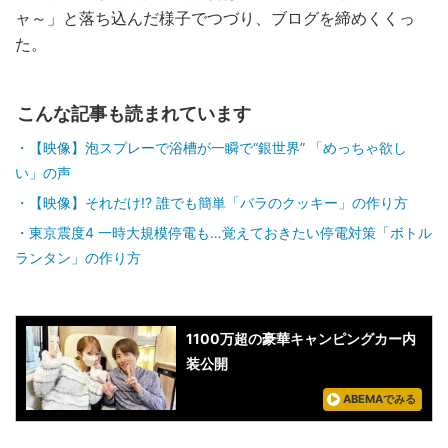
ャ～」と落ち込んだ様子でつづり、ブログを締めくくっ
た。
こんな記事も読まれています
【映像】泡スプレーで浴槽が一瞬で“銀世界” 「めっちゃ欲し
い」の声
【映像】それだけ!? 誰でも簡単「バラのクッキー」の作り方
東京震度4 一時大規模停電も…覚えておきたい停電対策「ボトル
ランタン」の作り方
1100万超の豪華キャンピングカー内
装公開
ABEMAでみる