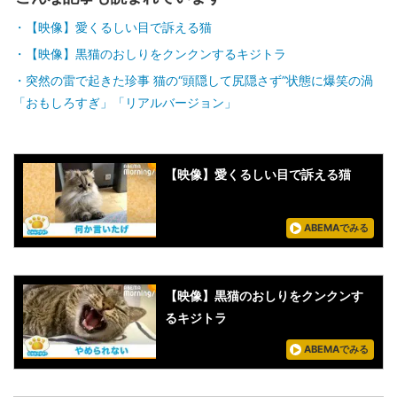
【映像】愛くるしい目で訴える猫
【映像】黒猫のおしりをクンクンするキジトラ
突然の雷で起きた珍事 猫の“頭隠して尻隠さず”状態に爆笑の渦
「おもしろすぎ」「リアルバージョン」
【映像】愛くるしい目で訴える猫
ABEMAでみる
【映像】黒猫のおしりをクンクンす
るキジトラ
ABEMAでみる