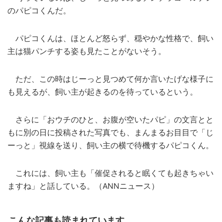
のパピコくんだ。
パピコくんは、ほとんど怒らず、穏やかな性格で、飼い
主は猫パンチする姿も見たことがないそう。
ただ、この時はじーっと見つめて何か言いたげな様子に
も見えるが、飼い主が起きるのを待っているという。
さらに「おウチのひと、お腹が空いたパピ」の文言とと
もに別の日に投稿された写真でも、まんまるお目目で「じ
ーっと」視線を送り、飼い主の横で待機するパピコくん。
これには、飼い主も「催促されると眠くても起きちゃい
ますね」と話している。（ANNニュース）
こんな記事も読まれています