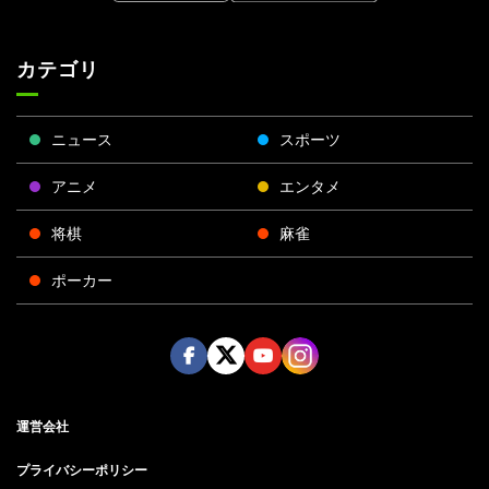
カテゴリ
ニュース
スポーツ
アニメ
エンタメ
将棋
麻雀
ポーカー
Face
Twitt
Yout
Insta
運営会社
boo
er
ube
gra
k
m
プライバシーポリシー