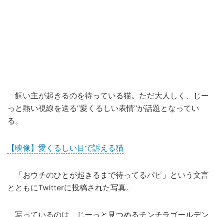
飼い主が起きるのを待っている猫。ただ大人しく、じー
っと熱い視線を送る“愛くるしい表情”が話題となってい
る。
【映像】愛くるしい目で訴える猫
「おウチのひとが起きるまで待ってるパピ」という文言
とともにTwitterに投稿された写真。
写っているのは、じーっと見つめるチンチラゴールデン