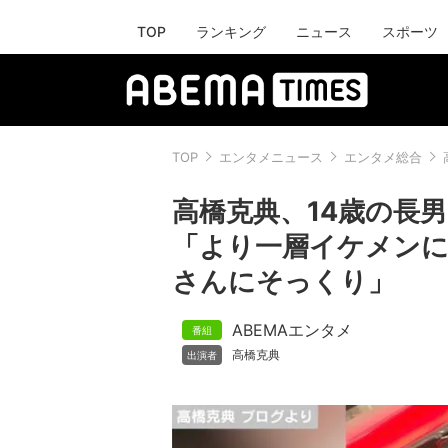
TOP
ランキング
ニュース
スポーツ
TOP
エンタメニュース
エンタメ総合
高橋克典、14歳の長
「より一層イケメン
さんにそっくり」
ABEMAエンタメ
高橋克典