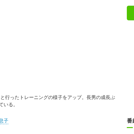
長男と行ったトレーニングの様子をアップ。長男の成長ぶ
ている。
番
息子