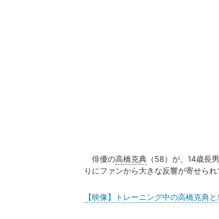
俳優の
高橋克典
（58）が、14歳
りにファンから大きな反響が寄せられ
【映像】トレーニング中の高橋克典と