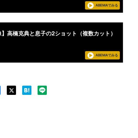
ABEMAでみる
像】高橋克典と息子の2ショット（複数カット）
ABEMAでみる
Twit
ter