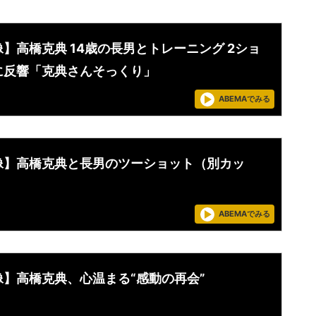
】高橋克典 14歳の長男とトレーニング 2ショ
に反響「克典さんそっくり」
ABEMAでみる
像】高橋克典と長男のツーショット（別カッ
ABEMAでみる
像】高橋克典、心温まる“感動の再会”