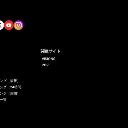
tt
Yout
Insta
ube
gram
関連サイト
VISIONS
PPV
ング（最新）
ング（24時間）
ング（週間）
一覧