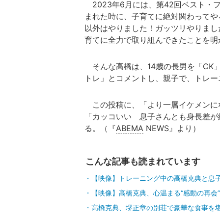
2023年6月には、第42回ベスト
まれた時に、子育てに絶対関わってや
以外はやりました！ガッツリやりまし
育てに全力で取り組んできたことを明
そんな高橋は、14歳の長男を「CK」
トレ」とコメントし、親子で、トレー
この投稿に、「より一層イケメンに
「カッコいい 息子さんとも身長差が
る。（『
ABEMA
NEWS』より）
こんな記事も読まれています
【映像】トレーニング中の高橋克典と息
【映像】高橋克典、心温まる“感動の再会”
高橋克典、堺正章の別荘で豪華な食事を