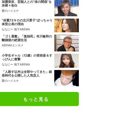
加護亜依、芸能人との“体の関係”を
赤裸々告白
愛のハイエナ
“体重72キロの北川景子”ぽっちゃり
体型公表の理由
ななにー 地下ABEMA
「ゴミ屋敷」「孤独死」布川敏和の
離婚後の絶望生活
ABEMAエンタメ
小学生ギャル（12歳）の登校姿＆す
っぴんに衝撃
ななにー 地下ABEMA
「人殺す以外は全部やってきた」総
長時代を公開した人気芸人
愛のハイエナ
もっと見る