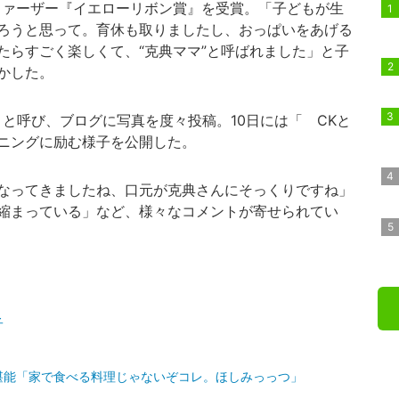
・ファーザー『イエローリボン賞』を受賞。「子どもが生
ろうと思って。育休も取りましたし、おっぱいをあげる
たらすごく楽しくて、“克典ママ”と呼ばれました」と子
かした。
と呼び、ブログに写真を度々投稿。10日には「 CKと
ニングに励む様子を公開した。
なってきましたね、口元が克典さんにそっくりですね」
縮まっている」など、様々なコメントが寄せられてい
子
堪能「家で食べる料理じゃないぞコレ。ほしみっっつ」