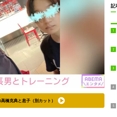
記
の高橋克典と息子（別カット）