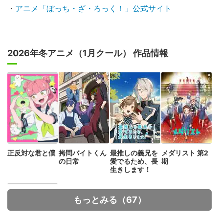
・
アニメ「ぼっち・ざ・ろっく！」公式サイト
2026年冬アニメ（1月クール） 作品情報
正反対な君と僕
拷問バイトくん
最推しの義兄を
メダリスト 第2
の日常
愛でるため、長
期
生きします！
もっとみる（67）