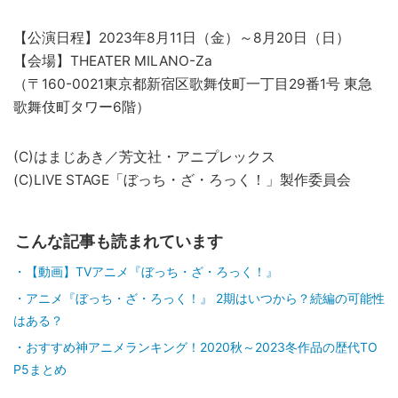
【公演日程】2023年8月11日（金）～8月20日（日）
【会場】THEATER MILANO-Za
（〒160-0021東京都新宿区歌舞伎町一丁目29番1号 東急
歌舞伎町タワー6階）
(C)はまじあき／芳文社・アニプレックス
(C)LIVE STAGE「ぼっち・ざ・ろっく！」製作委員会
こんな記事も読まれています
【動画】TVアニメ『ぼっち・ざ・ろっく！』
アニメ『ぼっち・ざ・ろっく！』 2期はいつから？続編の可能性
はある？
おすすめ神アニメランキング！2020秋～2023冬作品の歴代TO
P5まとめ