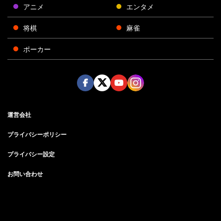
アニメ
エンタメ
将棋
麻雀
ポーカー
Face
Twitt
Yout
Insta
運営会社
boo
er
ube
gra
k
m
プライバシーポリシー
プライバシー設定
お問い合わせ
©AbemaTV, Inc.