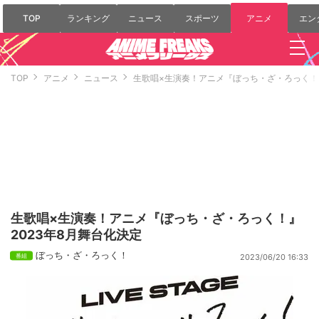
TOP
ランキング
ニュース
スポーツ
アニメ
エン
TOP
アニメ
ニュース
生歌唱×生演奏！アニメ『ぼっち・ざ・ろっく！』
生歌唱×生演奏！アニメ『ぼっち・ざ・ろっく！』
2023年8月舞台化決定
ぼっち・ざ・ろっく！
2023/06/20 16:33