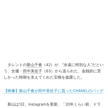
タレントの
新山千春
（42）が、“永遠に特別な人”だとい
う、女優・
田中美佐子
（63）から送られた、金銭的に苦
しかった時期を支えてくれた宝物を披露した。
【映像】新山千春が田中美佐子に貰ったCHANELのバッグ
新山は1日、Instagramを更新。「20年くらい前、ドラ