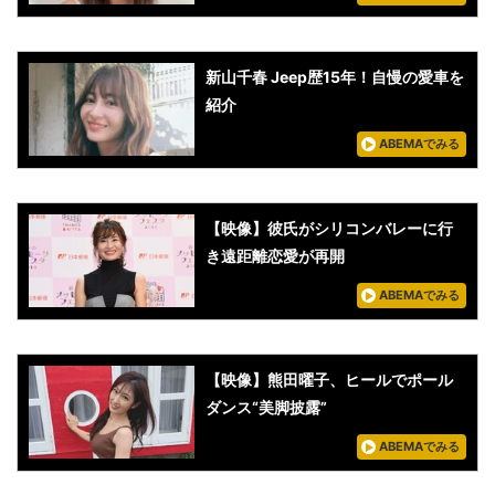
新山千春 Jeep歴15年！自慢の愛車を
紹介
ABEMAでみる
【映像】彼氏がシリコンバレーに行
き遠距離恋愛が再開
ABEMAでみる
【映像】熊田曜子、ヒールでポール
ダンス“美脚披露”
ABEMAでみる