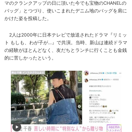
マのクランクアップの日に頂いた今でも宝物のCHANELの
バッグ」とつづり、使いこまれたデニム地のバッグを肩に
かけた姿を投稿した。
2人は2000年に日本テレビで放送されたドラマ『リミッ
ト もしも、わが子が…』で共演。当時、新山は連続ドラマ
の経験がほとんどなく、友だちとランチに行くことも金銭
的に苦しかったという。