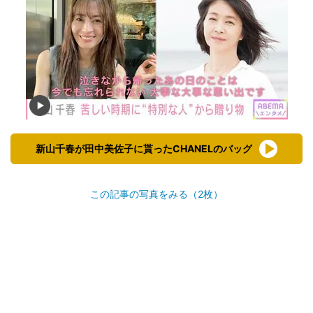
新山千春が田中美佐子に貰ったCHANELのバッグ
この記事の写真をみる（2枚）