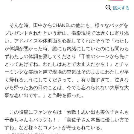
拡大する
そんな時、田中からCHANELの他にも、様々なバッグを
プレゼントされたという新山。撮影現場では近くに寄り添
い、アドバイスや体調面を心配してくれたそうで「わたし
が体調が悪かった時、誰にも内緒にしていたのにも関わら
ずわたしの体調を察してくださり『千春のシーンから先に
とってあげてね。わたしはあとで大丈夫だから！』とチャ
ーミングな笑顔と声で現場の空気はそのままにわたしが早
く帰れるようにしてくださって、、有り難すぎて、泣きな
がら帰った
あの
日のことは、今でも忘れられない大事な大
事な思い出です。」と当時を振った。
この投稿にファンからは「素敵！思い出も美佐子さんも
千春ちゃんもバッグも！」「美佐子さん本当に優しい方で
すね」など様々なコメントが寄せられている。