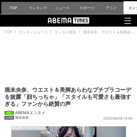
TOP
ランキング
ニュース
スポーツ
アニメ
エン
TOP
エンタメニュース
エンタメ総合
堀未央奈、ウエスト＆美脚あら
堀未央奈、ウエスト＆美脚あらわなプチプラコーデ
を披露「顔ちっちゃ」「スタイルも可愛さも最強す
ぎる」ファンから絶賛の声
ABEMAエンタメ
堀未央奈
2023/08/08 13:58