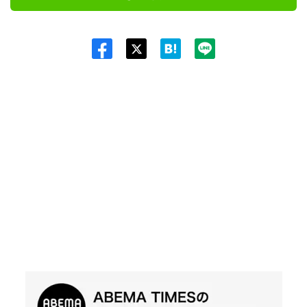
Twit
ter