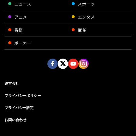
ニュース
スポーツ
アニメ
エンタメ
将棋
麻雀
ポーカー
Face
Twitt
Yout
Insta
運営会社
boo
er
ube
gra
k
m
プライバシーポリシー
プライバシー設定
お問い合わせ