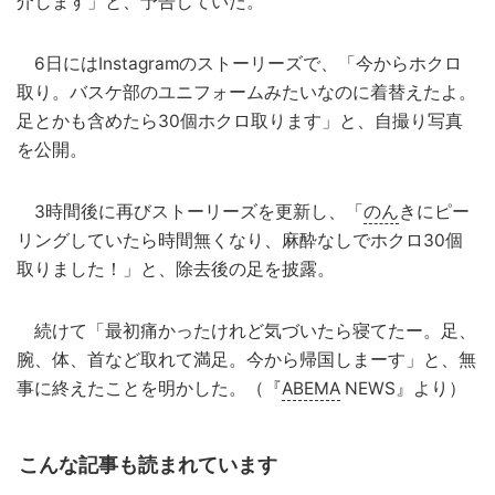
介します」と、予告していた。
6日にはInstagramのストーリーズで、「今からホクロ
取り。バスケ部のユニフォームみたいなのに着替えたよ。
足とかも含めたら30個ホクロ取ります」と、自撮り写真
を公開。
3時間後に再びストーリーズを更新し、「
のん
きにピー
リングしていたら時間無くなり、麻酔なしでホクロ30個
取りました！」と、除去後の足を披露。
続けて「最初痛かったけれど気づいたら寝てたー。足、
腕、体、首など取れて満足。今から帰国しまーす」と、無
事に終えたことを明かした。（『
ABEMA
NEWS』より）
こんな記事も読まれています