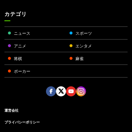
カテゴリ
ニュース
スポーツ
アニメ
エンタメ
将棋
麻雀
ポーカー
Face
Twitt
Yout
Insta
運営会社
boo
er
ube
gra
k
m
プライバシーポリシー