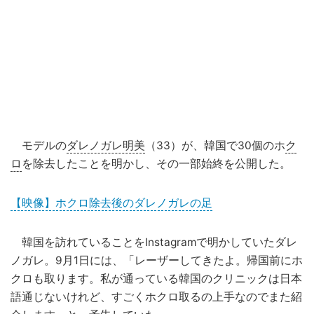
モデルの
ダレノガレ明美
（33）が、韓国で30個のホ
ク
ロ
を除去したことを明かし、その一部始終を公開した。
【映像】ホクロ除去後のダレノガレの足
韓国を訪れていることをInstagramで明かしていたダレ
ノガレ。9月1日には、「レーザーしてきたよ。帰国前にホ
クロも取ります。私が通っている韓国のクリニックは日本
語通じないけれど、すごくホクロ取るの上手なのでまた紹