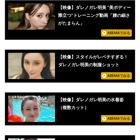
【映像】ダレノガレ明美 “美ボディー
際立つ”トレーニング動画「腰の細さ
がたまらん」
ABEMAでみる
【映像】スタイルがレベチすぎる！
ダレノガレ明美の制服ショット
ABEMAでみる
【映像】ダレノガレ明美の水着姿
（複数カット）
ABEMAでみる