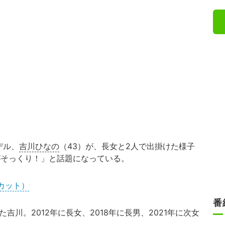
デル、
吉川ひなの
（43）が、長女と2人で出掛けた様子
ろ姿がそっくり！」と話題になっている。
カット）
番
吉川。2012年に長女、2018年に長男、2021年に次女