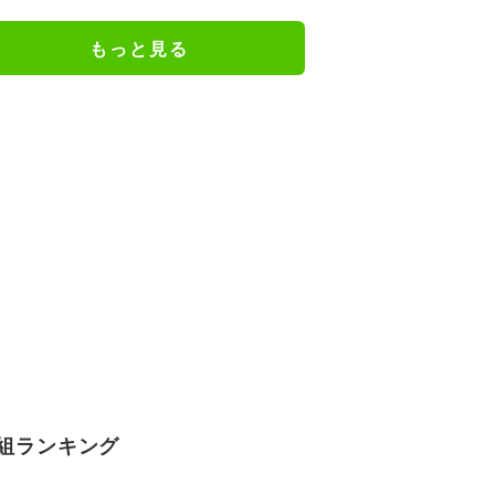
で…」
もっと見る
組ランキング