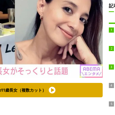
記
11歳長女（複数カット）