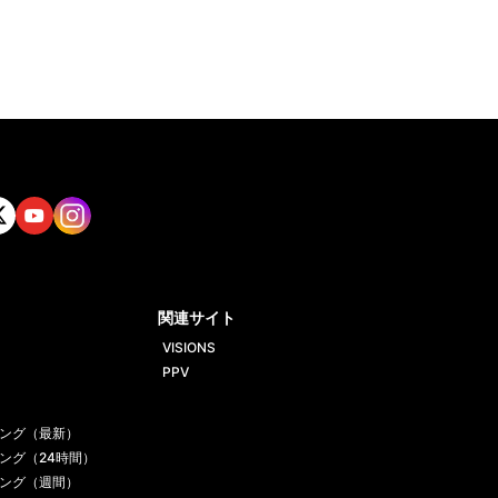
tt
Yout
Insta
ube
gram
関連サイト
VISIONS
PPV
ング（最新）
ング（24時間）
ング（週間）