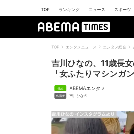
TOP
ランキング
ニュース
スポーツ
TOP
エンタメニュース
エンタメ総合
吉川ひなの、11歳長
「女ふたりマシンガ
ABEMAエンタメ
吉川ひなの