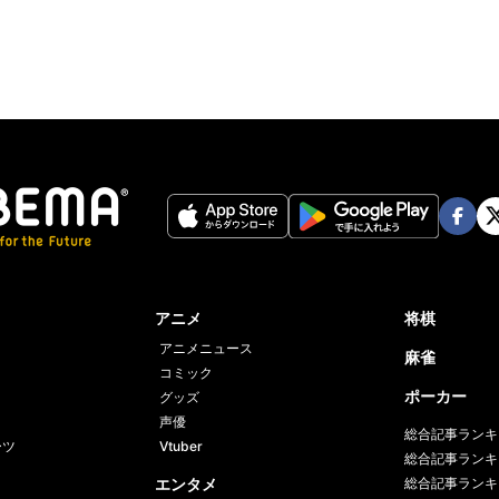
ter
Face
Twi
book
er
アニメ
将棋
アニメニュース
麻雀
コミック
ポーカー
グッズ
声優
総合記事ランキ
ーツ
Vtuber
総合記事ランキ
エンタメ
総合記事ランキ