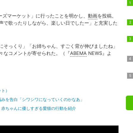
マーズマーケット」に行ったことを明かし、
動画
を投稿。
声で歌ったりしながら、楽しい日でしたー」と充実した
にそっくり」「お姉ちゃん、すごく背が伸びましたね」
々なコメントが寄せられた。（『
ABEMA
NEWS』よ
ット）
悩みを告白「シワシワになっていくのかなあ」
、赤ちゃんに優しすぎる愛猫の行動を紹介