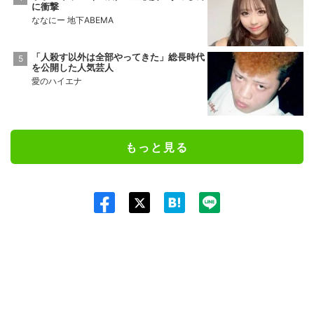
に衝撃
ななにー 地下ABEMA
「人殺す以外は全部やってきた」総長時代
を公開した人気芸人
愛のハイエナ
もっと見る
Twit
ter