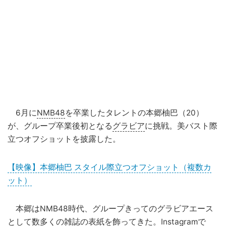
6月に
NMB48
を卒業したタレントの本郷柚巴（20）
が、グループ卒業後初となる
グラビア
に挑戦。美バスト際
立つオフショットを披露した。
【映像】本郷柚巴 スタイル際立つオフショット（複数カ
ット）
本郷はNMB48時代、グループきってのグラビアエース
として数多くの雑誌の表紙を飾ってきた。Instagramで