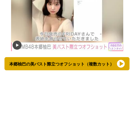
本郷柚巴の美バスト際立つオフショット（複数カット）