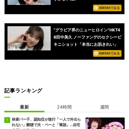
ABEMAでみる
“グラビア界のニューヒロイン”HKT4
8田中美久 ノーファンデのセクシービ
キニショット「本当にお肌きれい」
ABEMAでみる
記事ランキング
最新
24時間
週間
林家パー子、認知症が進行「一人で外出ら
れない」難聴で夫・ペーと「筆談」…自宅