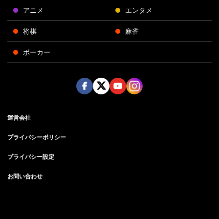
アニメ
エンタメ
将棋
麻雀
ポーカー
Face
Twitt
Yout
Insta
運営会社
boo
er
ube
gra
k
m
プライバシーポリシー
プライバシー設定
お問い合わせ
©AbemaTV, Inc.